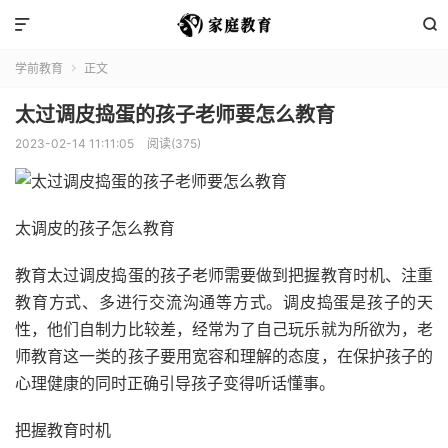


学前教育
正文

太过调皮捣蛋的孩子老师要怎么教育
2023-02-14 11:11:05
阅读(375)
太调皮的孩子怎么教育
教育太过调皮捣蛋的孩子老师需要做到把握教育时机、注重
教育方式、多进行交流沟通等方式。调皮捣蛋是孩子的天
性，他们自制力比较差，经常为了自己玩乐就为所欲为，老
师教育这一类的孩子要用宽容和理解的态度，在保护孩子的
心理健康的同时正确引导孩子变得听话懂事。
把握教育时机