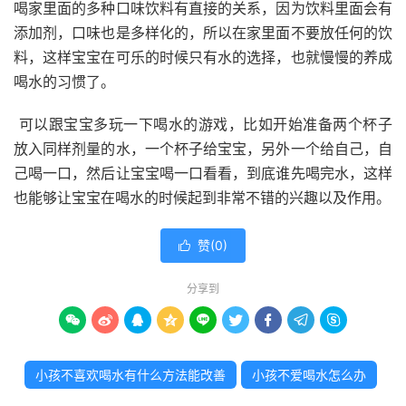
喝家里面的多种口味饮料有直接的关系，因为饮料里面会有
添加剂，口味也是多样化的，所以在家里面不要放任何的饮
料，这样宝宝在可乐的时候只有水的选择，也就慢慢的养成
喝水的习惯了。
可以跟宝宝多玩一下喝水的游戏，比如开始准备两个杯子
放入同样剂量的水，一个杯子给宝宝，另外一个给自己，自
己喝一口，然后让宝宝喝一口看看，到底谁先喝完水，这样
也能够让宝宝在喝水的时候起到非常不错的兴趣以及作用。
赞(
0
)

分享到









小孩不喜欢喝水有什么方法能改善
小孩不爱喝水怎么办