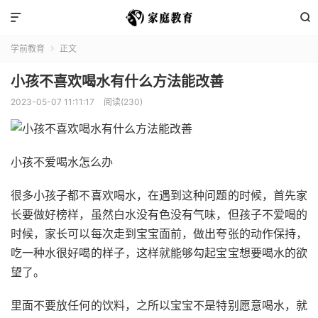


学前教育
正文

小孩不喜欢喝水有什么方法能改善
2023-05-07 11:11:17
阅读(230)
小孩不爱喝水怎么办
很多小孩子都不喜欢喝水，在遇到这种问题的时候，首先家
长要做好榜样，虽然白水没有色没有气味，但孩子不爱喝的
时候，家长可以每次走到宝宝面前，做出夸张的动作保持，
吃一种水很好喝的样子，这样就能够勾起宝宝想要喝水的欲
望了。
里面不要放任何的饮料，之所以宝宝不是特别愿意喝水，就