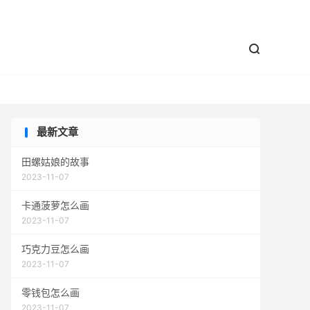


最新文章
田螺姑娘的故事
2023-11-07
卡通菠萝怎么画
2023-11-07
巧克力豆怎么画
2023-11-07
零钱包怎么画
2023-11-07