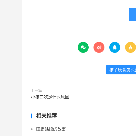




孩子厌食怎么
上一篇
小孩口吃是什么原因
相关推荐
田螺姑娘的故事