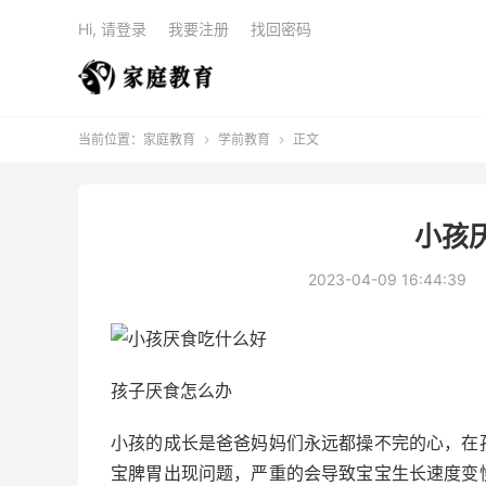
Hi, 请登录
我要注册
找回密码
当前位置：
家庭教育
学前教育
正文


小孩
2023-04-09 16:44:39
孩子厌食怎么办
小孩的成长是爸爸妈妈们永远都操不完的心，在
宝脾胃出现问题，严重的会导致宝宝生长速度变