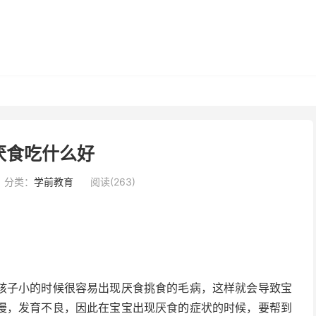
厌食吃什么好
分类：
学前教育
阅读(263)
孩子小的时候很容易出现厌食挑食的毛病，这样就会导致宝
慢，发育不良，因此在宝宝出现厌食的症状的时候，要帮到