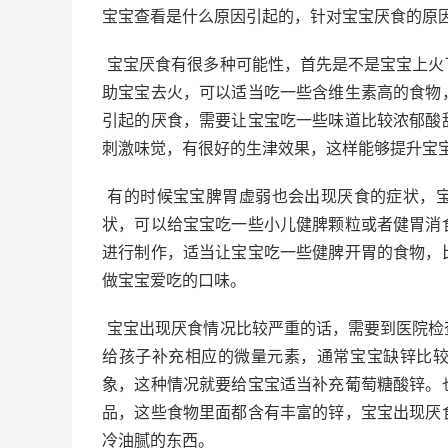
宝宝查看是什么原因引起的，针对宝宝厌食的原
宝宝厌食有很多种可能性，首先是不是宝宝上火
助宝宝去火，可以适当吃一些含维生素高的食物
引起的厌食，需要让宝宝吃一些味道比较浓郁酸
刺激味觉，有很好的生津效果，这样能够提升宝
有的时候宝宝脾胃虚弱也会出现厌食的症状，
状，可以给宝宝吃一些小儿健脾颗粒或者健胃消
进行制作，适当让宝宝吃一些健脾开胃的食物，
做宝宝爱吃的口味。
宝宝出现厌食情况比较严重的话，需要到医院检
给孩子补充相应的微量元素，通常宝宝缺锌比
象，这种情况就要给宝宝适当补充葡萄糖酸锌。
品，这些食物里面都含有丰富的锌，宝宝出现厌
冷油腻的东西。