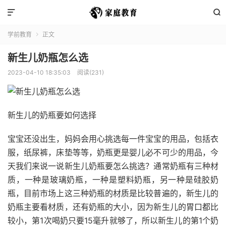


学前教育
正文

新生儿奶瓶怎么选
2023-04-10 18:35:03
阅读(231)
新生儿的奶瓶要如何选择
宝宝还没出生，妈妈会用心挑选每一件宝宝的用品，包括衣
服，纸尿裤，床垫等等，奶瓶更是婴儿必不可少的用品，今
天我们来说一说新生儿奶瓶要怎么挑选？通常奶瓶有三种材
质，一种是玻璃奶瓶，一种是塑料奶瓶，另一种是硅胶奶
瓶，目前市场上这三种奶瓶的材质是比较普遍的，新生儿的
奶瓶主要看材质，还有奶瓶的大小，因为新生儿的胃口都比
较小，第1次喝奶只要15毫升就够了，所以新生儿的第1个奶