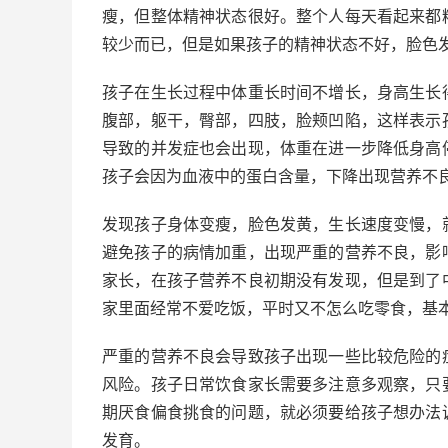
瘦，但整体精神状态很好。整个人每天看起来都
较少而已，但是如果孩子的精神状态不好，脸色
孩子在生长过程中体重长时间不增长，身高生长
腹部，躯干，臀部，四肢，脸颊凹陷，这样表示
导致的并发症也会出现，体重在进一步降低身高
孩子会因为血液中的蛋白含量，下降出现营养不
发现孩子身体变瘦，脸色发黄，生长速度变慢，
避免孩子的病情加重，出现严重的营养不良，影
家长，在孩子营养不良初期没有发现，但是到了
家里面经常不爱吃饭，平时又不怎么吃零食，基
严重的营养不良会导致孩子出现一些比较危险的
风险。孩子日常饮食家长需要多注意多观察，只
期厌食偏食挑食的问题，就必须要给孩子想办法
发育。