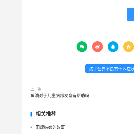




孩子营养不良有什么症
上一篇
鱼油对于儿童脑部发育有帮助吗
相关推荐
田螺姑娘的故事