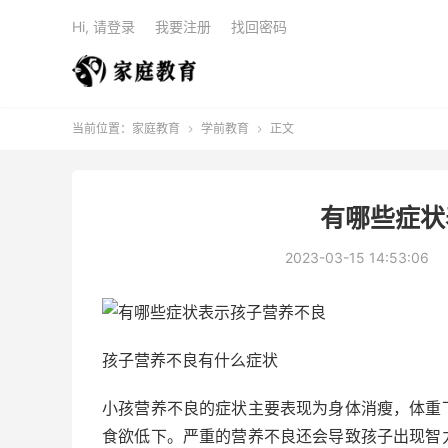
Hi, 请登录
我要注册
找回密码
当前位置：
家庭教育
学前教育
正文


有哪些症状
2023-03-15 14:53:06
孩子营养不良有什么症状
小孩营养不良的症状主要表现为身体消瘦，体重
食欲低下。严重的营养不良还会导致孩子出现智