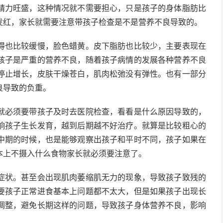
精力旺盛，这种情况就不需要担心，只是孩子的身体脂肪比
发红，家长就需要注意带孩子检查是不是营养不良导致的。
得也比较缓慢，脸色蜡黄。皮下脂肪也比较少，主要表现在
孩子是严重的营养不良，随着孩子病情的发展各种营养不良
停止增长，皮肤干燥苍白，肌肉松弛没有弹性。也有一部分
良导致的负重。
就必须要带孩子及时去医院检查，看看是什么原因导致的，
响孩子生长发育，越到后期越不好治疗。就算是比较粗心的
中期的时候，也是能够观察出孩子和平时不同，孩子如果在
本上不摄入什么食物家长就必须要注意了。
症状。甚至会出现肌肉萎缩肌无力的现象，导致孩子致残的
要孩子正常进食基本上问题都不太大，但是如果孩子出现长
调整，避免长期这样的问题，导致孩子身体营养不良，影响