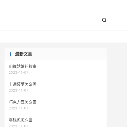


最新文章
田螺姑娘的故事
2023-11-07
卡通菠萝怎么画
2023-11-07
巧克力豆怎么画
2023-11-07
零钱包怎么画
2023-11-07