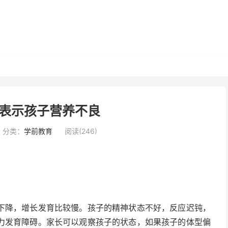
表示孩子营养不良
分类：
学前教育
阅读(246)
下降，增长发育比较慢。孩子的精神状态不好，反应迟钝，
力发育障碍。家长可以观察孩子的状态，如果孩子的体型偏