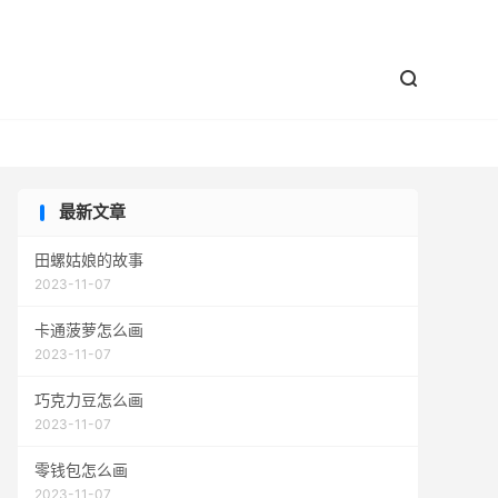


最新文章
田螺姑娘的故事
2023-11-07
卡通菠萝怎么画
2023-11-07
巧克力豆怎么画
2023-11-07
零钱包怎么画
2023-11-07