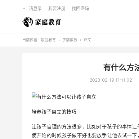
Hi, 请登录
我要注册
找回密码
当前位置：
家庭教育
学前教育
正文


有什么方
2023-02-19 11:11:02
培养孩子自立的技巧
让孩子自理的方法很多，比如对于孩子的事情让
使开始的时候孩子做不好也要放手让他去试一下