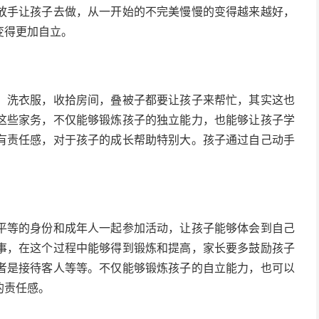
放手让孩子去做，从一开始的不完美慢慢的变得越来越好，
变得更加自立。
，洗衣服，收拾房间，叠被子都要让孩子来帮忙，其实这也
这些家务，不仅能够锻炼孩子的独立能力，也能够让孩子学
有责任感，对于孩子的成长帮助特别大。孩子通过自己动手
平等的身份和成年人一起参加活动，让孩子能够体会到自己
事，在这个过程中能够得到锻炼和提高，家长要多鼓励孩子
者是接待客人等等。不仅能够锻炼孩子的自立能力，也可以
的责任感。