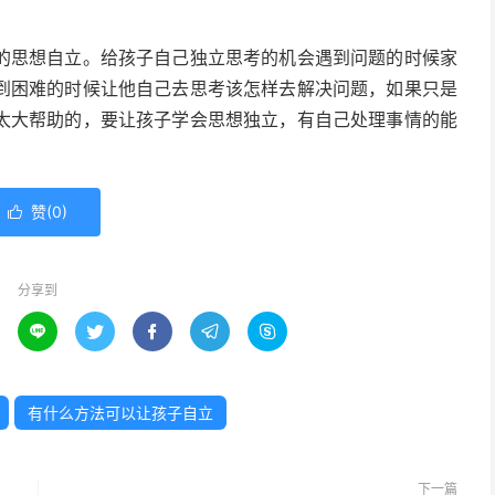
的思想自立。给孩子自己独立思考的机会遇到问题的时候家
到困难的时候让他自己去思考该怎样去解决问题，如果只是
太大帮助的，要让孩子学会思想独立，有自己处理事情的能
赞(
0
)

分享到





有什么方法可以让孩子自立
下一篇