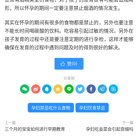
形，所以怀孕的期间一定要注意禁止烟酒的情况发生。
其实在怀孕的期间有很多的食物都是禁止的，另外也要注意
不能长时间喝碳酸的饮料。吃容易引起过敏的情况，另外在
孩子发育的过程中还是要注意定期的进行孕检，这样才能够
确保在发育的过程中遇到问题及时的得到很好的解决。
赞(
0
)

分享到









孕妇禁忌吃什么食物
孕妇饮食禁忌
上一篇
下一篇
三个月的宝宝如何进行早期教育
孕妇吃韭菜会引起宫缩吗