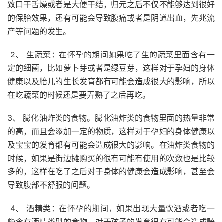
致口干舌燥或者是大便干结，归元之后不仅不能够达到很好
的保胎效果，还有可能会导致腹痛或者是阴道出血，先兆流
产等问题的发生。
2、 生蔬菜：在怀孕的期间如果吃了生的蔬菜里面含有一
定的细菌，比如萝卜芽或者是绿豆芽，这样对于孕妇的身体
健康以及胎儿的生长发育都有可能会造成很大的影响，所以
在吃蔬菜的时候还是要弄熟了之后再吃。
3、 膨化油炸类的食物。膨化油炸类的食物里面的热量非常
的高，而且会添加一定的物质，这样对于孕妇的身体健康以
及宝宝的发育都有可能会造成很大的影响。在油炸类食物的
时候，如果是街边摊购买的很有可能有使用的次数也是比较
多的，这样在吃了之后对于身体的健康会造成影响，甚至会
导致腹部不舒服的问题。
4、 酒精类：在怀孕的期间，如果出现大量饮酒或者吃一
些含有酒精类型的食物，对于孩子的发育很有可能会造成畸