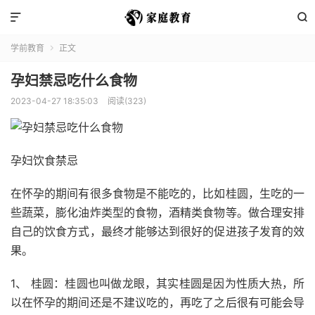


学前教育
正文

孕妇禁忌吃什么食物
2023-04-27 18:35:03
阅读(323)
孕妇饮食禁忌
在怀孕的期间有很多食物是不能吃的，比如桂圆，生吃的一
些蔬菜，膨化油炸类型的食物，酒精类食物等。做合理安排
自己的饮食方式，最终才能够达到很好的促进孩子发育的效
果。
1、 桂圆：桂圆也叫做龙眼，其实桂圆是因为性质大热，所
以在怀孕的期间还是不建议吃的，再吃了之后很有可能会导