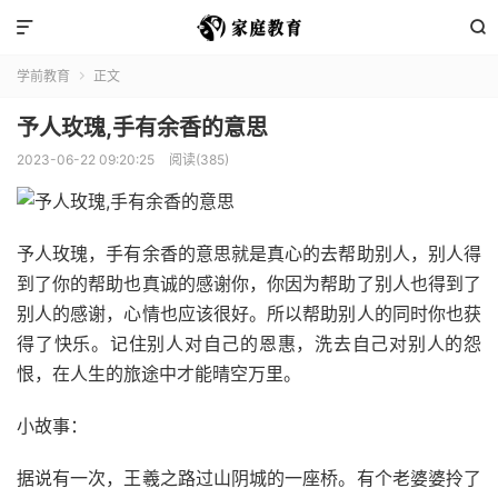


学前教育
正文

予人玫瑰,手有余香的意思
2023-06-22 09:20:25
阅读(385)
予人玫瑰，手有余香的意思就是真心的去帮助别人，别人得
到了你的帮助也真诚的感谢你，你因为帮助了别人也得到了
别人的感谢，心情也应该很好。所以帮助别人的同时你也获
得了快乐。记住别人对自己的恩惠，洗去自己对别人的怨
恨，在人生的旅途中才能晴空万里。
小故事：
据说有一次，王羲之路过山阴城的一座桥。有个老婆婆拎了