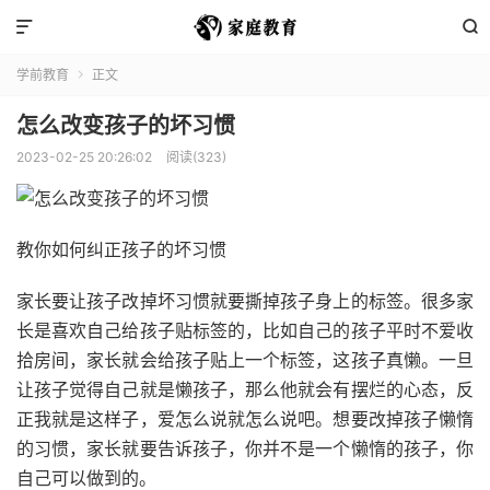


学前教育
正文

怎么改变孩子的坏习惯
2023-02-25 20:26:02
阅读(323)
教你如何纠正孩子的坏习惯
家长要让孩子改掉坏习惯就要撕掉孩子身上的标签。很多家
长是喜欢自己给孩子贴标签的，比如自己的孩子平时不爱收
拾房间，家长就会给孩子贴上一个标签，这孩子真懒。一旦
让孩子觉得自己就是懒孩子，那么他就会有摆烂的心态，反
正我就是这样子，爱怎么说就怎么说吧。想要改掉孩子懒惰
的习惯，家长就要告诉孩子，你并不是一个懒惰的孩子，你
自己可以做到的。