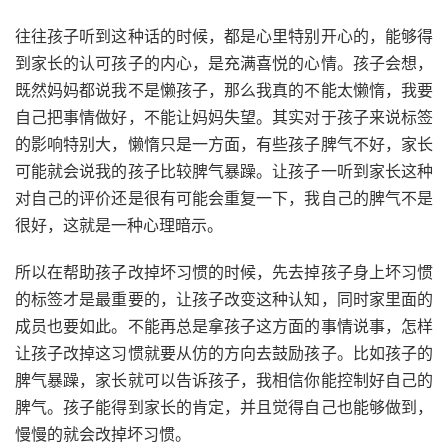
往往孩子听到这种话的时候，都是心里特别开心的，能够得
到家长的认可孩子的内心，是充满喜悦的心情。孩子会想，
既然妈妈都说我不是懒孩子，那么我真的不能太懒惰，我要
自己把事情做好，不能让妈妈失望。其实对于孩子来说标签
的影响特别大，懒惰只是一方面，有些孩子脾气不好，家长
可能就会说我的孩子比较脾气暴躁。让孩子一听到家长这种
对自己的评价还是很有可能会重复一下，我自己的脾气不是
很好，这就是一种心理暗示。
所以在帮助孩子改掉坏习惯的时候，先去掉孩子身上坏习惯
的标签才是最重要的，让孩子改变这种认知，同时家里面的
成员也要如此。不能再总是拿孩子这方面的事情说事，怎样
让孩子改掉这习惯就要从仿的方向去鼓励孩子。比如孩子的
脾气暴躁，家长就可以告诉孩子，我相信你能控制好自己的
脾气。孩子能得到家长的肯定，并且觉得自己也能够做到，
慢慢的就会改掉坏习惯。