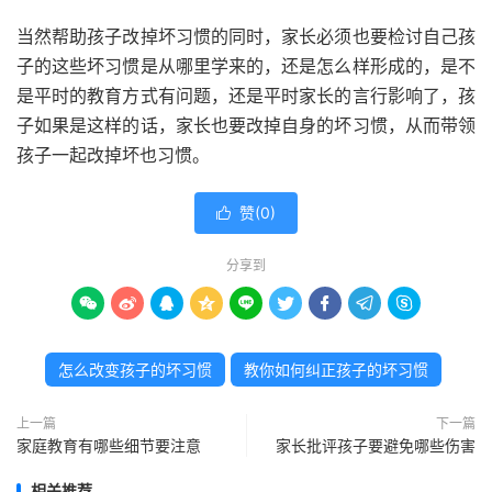
当然帮助孩子改掉坏习惯的同时，家长必须也要检讨自己孩
子的这些坏习惯是从哪里学来的，还是怎么样形成的，是不
是平时的教育方式有问题，还是平时家长的言行影响了，孩
子如果是这样的话，家长也要改掉自身的坏习惯，从而带领
孩子一起改掉坏也习惯。
赞(
0
)

分享到









怎么改变孩子的坏习惯
教你如何纠正孩子的坏习惯
上一篇
下一篇
家庭教育有哪些细节要注意
家长批评孩子要避免哪些伤害
相关推荐