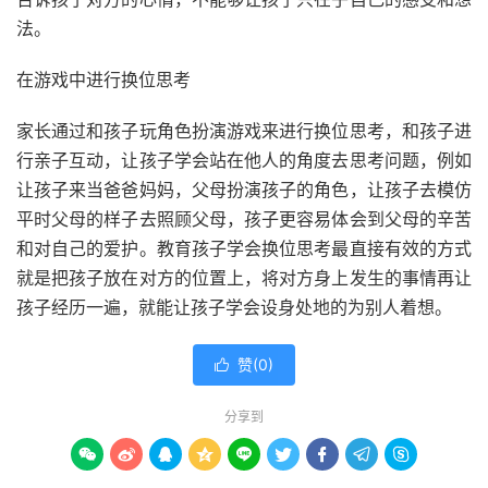
法。
在游戏中进行换位思考
家长通过和孩子玩角色扮演游戏来进行换位思考，和孩子进
行亲子互动，让孩子学会站在他人的角度去思考问题，例如
让孩子来当爸爸妈妈，父母扮演孩子的角色，让孩子去模仿
平时父母的样子去照顾父母，孩子更容易体会到父母的辛苦
和对自己的爱护。教育孩子学会换位思考最直接有效的方式
就是把孩子放在对方的位置上，将对方身上发生的事情再让
孩子经历一遍，就能让孩子学会设身处地的为别人着想。
赞(
0
)

分享到








