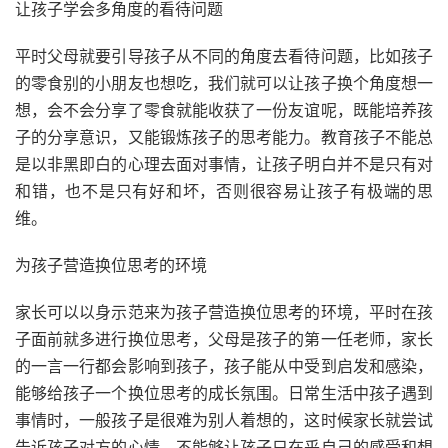
让孩子学会多角度的看待问题
平时父母就要引导孩子从不同的角度去看待问题，比如孩子
的零食别的小朋友也想吃，我们就可以让孩子换个角度想一
想，会不会分享了零食就能收获了一份友谊呢，既能培养孩
子的分享意识，又能锻炼孩子的思考能力。教育孩子不能总
是以非黑即白的心理去面对事情，让孩子明白并不是只有对
和错，也不是只有好和坏，否则很容易让孩子有极端的思
维。
为孩子营造换位思考的环境
家长可以以身示范来为孩子营造换位思考的环境，平时在孩
子面前就多进行换位思考，父母是孩子的第一任老师，家长
的一言一行都会影响到孩子，孩子能从中受到启发和感染，
能够给孩子一个换位思考的成长氛围。日常生活中孩子遇到
事情时，一般孩子是很难为别人着想的，这时候家长就尝试
告诉孩子对方的心情，不能够让孩子只在乎自己的感受和想