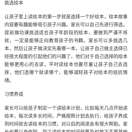
挑选绘本
让孩子爱上读绘本的第一步就是选择一个好绘本，绘本故事
内容要有趣能够吸引孩子兴趣。家长可以自己先进行筛选，
提前做功课挑选适合孩子年龄段的绘本，要做到严谨不将
就，一定是能够正向教育孩子的书籍。家长可以多挑选几
本，然后让孩子做决定先看哪一本，让孩子自己做主选择已
经很大程度的引起他们的兴趣了，他们对于自己选择的绘本
能够更用心的去读，平时读绘本也要尽量让孩子自己去选
择，他们选哪个就读哪个，能够减轻孩子对绘本的抵抗情
绪。
习惯养成
家长可以给孩子制定一个读绘本计划，比如每天几点开始读
绘本，每次读多长时间，严格按照计划去执行，给孩子养成
到时间就去读绘本的习惯，对以后的阅读会有很大帮助。家
长也要以身作则，到了读绘本的时间就要及时放下手里其他