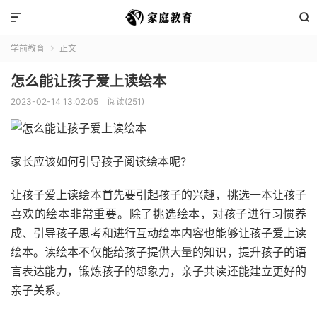


学前教育
正文

怎么能让孩子爱上读绘本
2023-02-14 13:02:05
阅读(251)
家长应该如何引导孩子阅读绘本呢?
让孩子爱上读绘本首先要引起孩子的兴趣，挑选一本让孩子
喜欢的绘本非常重要。除了挑选绘本，对孩子进行习惯养
成、引导孩子思考和进行互动绘本内容也能够让孩子爱上读
绘本。读绘本不仅能给孩子提供大量的知识，提升孩子的语
言表达能力，锻炼孩子的想象力，亲子共读还能建立更好的
亲子关系。