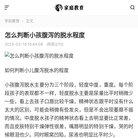


学前教育
正文

怎么判断小孩腹泻的脱水程度
2023-03-16 16:44:08
阅读(270)
如何判断小儿腹泻脱水的程度
小孩腹泻脱水主要分为三个阶段，轻度中度，重度。每个阶
段孩子的表现都不一样，轻度脱水主要是尿量比平时稍微少
一些，看上去孩子口唇比较干燥，精神状态跟平时没有什么
太大的区别，可能会稍微有些发炎，但是不会出现萎靡不振
的情况。中度脱水孩子的精神状态看上去明显要比正常差，
而且皮肤特别干燥弹性很差，嘴唇明显的特别干燥，哭的时
候眼泪也少。同时眼窝凹陷，尿液也明显比平时少。