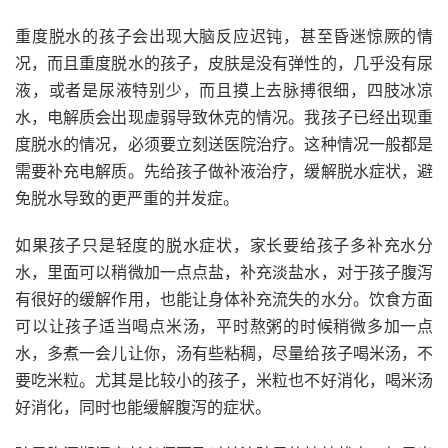
重度脱水的孩子会出现大脑反应迟钝，甚至昏迷惊厥的情
况，而且重度脱水的孩子，皮肤是没有弹性的，几乎没有尿
液，或者是尿液特别少，而且摸上去脉搏很细，四肢冰凉
水，电解质会出现虚弱导致休克的情况。我孩子已经出现重
度脱水的情况，必须要立刻送医院治疗。这种情况一般都是
需要补充电解质。先给孩子做补液治疗，缓解脱水症状，避
免脱水导致的更严重的并发症。
如果孩子只是轻度的脱水症状，家长要给孩子多补充水分
水，里面可以稍微加一点点盐，补充淡盐水，对于孩子腹泻
有很好的缓解作用，也能让身体补充流失的水分。饮食方面
可以让孩子适当喝点米汤，平时熬粥的时候稍微多加一点
水，多煮一会儿让你，汤有些粘稠，尽量给孩子喝米汤，不
要吃米粒。尤其是比较小的孩子，米粒也不好消化，喝米汤
好消化，同时也能缓解腹泻的症状。