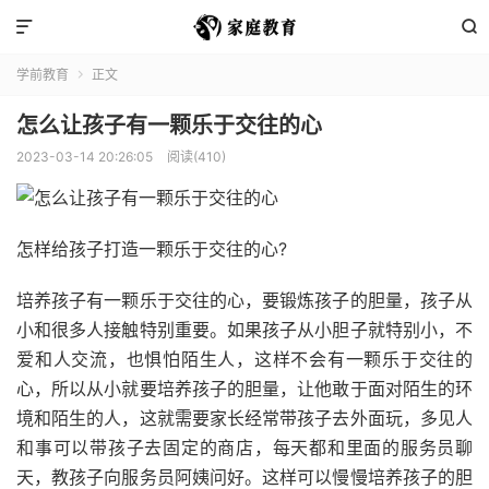


学前教育
正文

怎么让孩子有一颗乐于交往的心
2023-03-14 20:26:05
阅读(410)
怎样给孩子打造一颗乐于交往的心?
培养孩子有一颗乐于交往的心，要锻炼孩子的胆量，孩子从
小和很多人接触特别重要。如果孩子从小胆子就特别小，不
爱和人交流，也惧怕陌生人，这样不会有一颗乐于交往的
心，所以从小就要培养孩子的胆量，让他敢于面对陌生的环
境和陌生的人，这就需要家长经常带孩子去外面玩，多见人
和事可以带孩子去固定的商店，每天都和里面的服务员聊
天，教孩子向服务员阿姨问好。这样可以慢慢培养孩子的胆