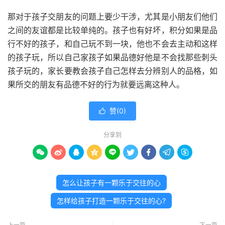
那对于孩子交朋友的问题上要少干涉，尤其是小朋友们他们
之间的友谊都是比较单纯的。孩子也有好坏，积分如果是品
行不好的孩子，和自己玩不到一块，他也不会去主动和这样
的孩子玩，所以自己家孩子如果品德好他是不会找那些刺头
孩子玩的，家长要教会孩子自己怎样去分辨别人的品格，如
果所交的朋友有品德不好的行为就要远离这种人。
赞(
0
)

分享到









怎么让孩子有一颗乐于交往的心
怎样给孩子打造一颗乐于交往的心?