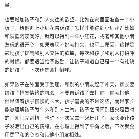
量。
也要增加孩子和别人交往的欲望。比如在家里面准备一个小
板子，给他贴上小红花告诉孩子怎样才能得到小红花？比如
和隔壁阿姨问好，就可以得到一朵小红花，或者和其他小朋
友玩的很开心，如果表现不好就打叉，也写上原因，这样是
鼓励孩子提高和别人交往的欲望，每次和孩子和别人打招呼
的时候，都要适当给予鼓励。让孩子知道自己是一个有礼貌
的好孩子，下次还是会打招呼。
如果孩子在外面受了委屈，和别的小朋友起了冲突，家长要
给孩子抒发情绪的机会，不要告诉孩子去打你，你就打他，
但是随着孩子慢慢的长大，孩子需要的不是这些，而是家长
能够理解孩子为什么和别人生气，孩子之间闹别扭只是暂时
的，刚闹完别扭，也许下一次又去一起玩儿了。家长要让孩
子发泄出自己的情绪，在心理上得到了平衡之后，下次就会
用更平和的心态和其他小朋友相处。