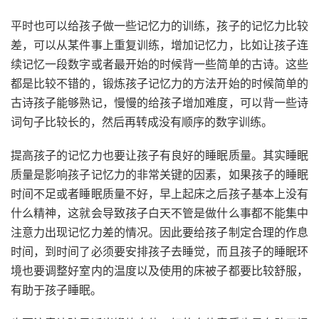
平时也可以给孩子做一些记忆力的训练，孩子的记忆力比较
差，可以从某件事上重复训练，增加记忆力，比如让孩子连
续记忆一段数字或者最开始的时候背一些简单的古诗。这些
都是比较不错的，锻炼孩子记忆力的方法开始的时候简单的
古诗孩子能够熟记，慢慢的给孩子增加难度，可以背一些诗
词句子比较长的，然后再转成没有顺序的数字训练。
提高孩子的记忆力也要让孩子有良好的睡眠质量。其实睡眠
质量是影响孩子记忆力的非常关键的因素，如果孩子的睡眠
时间不足或者睡眠质量不好，早上起床之后孩子基本上没有
什么精神，这就会导致孩子白天不管是做什么事都不能集中
注意力出现记忆力差的情况。因此要给孩子制定合理的作息
时间，到时间了必须要安排孩子去睡觉，而且孩子的睡眠环
境也要调整好室内的温度以及使用的床被子都要比较舒服，
有助于孩子睡眠。