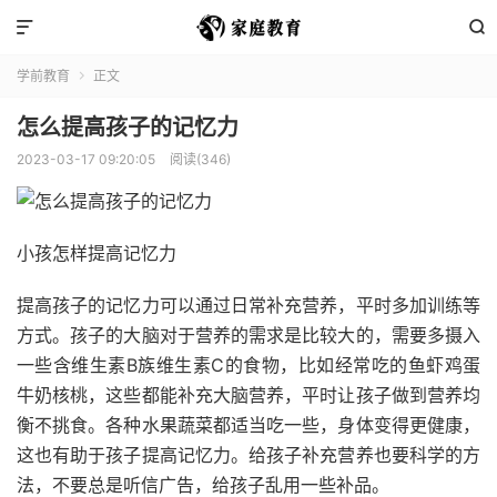


学前教育
正文

怎么提高孩子的记忆力
2023-03-17 09:20:05
阅读(346)
小孩怎样提高记忆力
提高孩子的记忆力可以通过日常补充营养，平时多加训练等
方式。孩子的大脑对于营养的需求是比较大的，需要多摄入
一些含维生素B族维生素C的食物，比如经常吃的鱼虾鸡蛋
牛奶核桃，这些都能补充大脑营养，平时让孩子做到营养均
衡不挑食。各种水果蔬菜都适当吃一些，身体变得更健康，
这也有助于孩子提高记忆力。给孩子补充营养也要科学的方
法，不要总是听信广告，给孩子乱用一些补品。