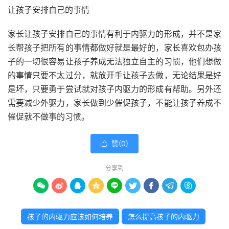
让孩子安排自己的事情
家长让孩子安排自己的事情有利于内驱力的形成，并不是家
长帮孩子把所有的事情都做好就是最好的，家长喜欢包办孩
子的一切很容易让孩子养成无法独立自主的习惯，他们想做
的事情只要不太过分，就放开手让孩子去做，无论结果是好
是坏，只要勇于尝试就对孩子内驱力的形成有帮助。另外还
需要减少外驱力，家长做到少催促孩子，不能让孩子养成不
催促就不做事的习惯。
赞(
0
)

分享到









孩子的内驱力应该如何培养
怎么提高孩子的内驱力