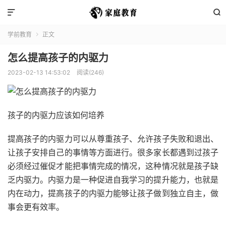


学前教育
正文

怎么提高孩子的内驱力
2023-02-13 14:53:02
阅读(246)
孩子的内驱力应该如何培养
提高孩子的内驱力可以从尊重孩子、允许孩子失败和退出、
让孩子安排自己的事情等方面进行。很多家长都遇到过孩子
必须经过催促才能把事情完成的情况，这种情况就是孩子缺
乏内驱力。内驱力是一种促进自我学习的提升能力，也就是
内在动力，提高孩子的内驱力能够让孩子做到独立自主，做
事会更有效率。