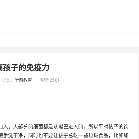
高孩子的免疫力
分类：
学前教育
阅读(258)
口入，大部分的细菌都是从嘴巴进入的，所以平时孩子的饮
把手洗干净，同时也不要让孩子总吃一些垃圾食品，比如加