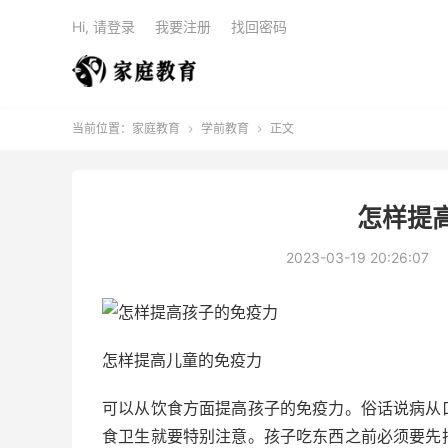
Hi, 请登录
我要注册
找回密码
当前位置：
家庭教育
学前教育
正文


怎样提
2023-03-19 20:26:07
怎样提高儿童的免疫力
可以从饮食方面提高孩子的免疫力。俗话说病从
食卫生就要特别注意。孩子吃东西之前必须要先