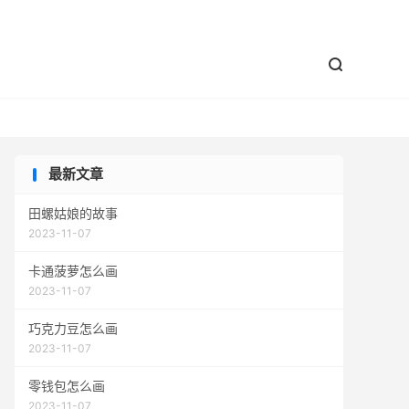


最新文章
田螺姑娘的故事
2023-11-07
卡通菠萝怎么画
2023-11-07
巧克力豆怎么画
2023-11-07
零钱包怎么画
2023-11-07