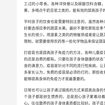
工过的小零食。各种洋快餐以及碳酸饮料含糖
果，多喝点牛奶豆浆之类的，能有效的提高孩子
平时孩子的饮食也是需要特别注意的，虽然各种
好要选择应季的蔬菜水果。最好不要吃那些反季
生长的很少。用激素之类的药物催熟或者是让蔬
限制，就需要使用农药等一些化学物品来保证蔬
打疫苗也是提高孩子免疫力的方法，各种儿童疫
的还是自费的都有。只要在孩子身体健康的状态
身的满意力，疫苗是针对不同的流行性疾病，让
多家长认为，免费的疫苗是必须的打的，那些收
能够提高身体的免疫力才是最重要的。
日常也可以让孩子通过锻炼的方式来提高自身的
个孩子都是娇生惯养的，总是担心孩子累着动
心。往往散养的孩子身体素质都比较好。孩子适