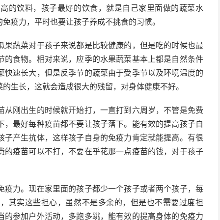
，高的饮料，孩子最好的饮食，就是自己家里面做的蔬菜水
的免疫力，平时也要让孩子养成不挑食的习惯。
瓜果蔬菜对于孩子来说都是比较健康的，但是吃的时候也最
节的食物。相对来说，应季的水果蔬菜基本上都是自然条件
菜快速长大，但是反季节的蔬菜由于受季节以及环境温度的
菜的生长，这就会造成很大的残留，对身体健康不好。
苗从刚出生的时候就开始打，一直打到六周岁，不管是免费
下，最好每种疫苗都不要让孩子落下。能有效的提高孩子自
孩子产生抗体，这样孩子自身的免疫力肯定就能提高。有很
费的疫苗可以不打，不要在乎花那一点疫苗的钱，对于孩子
免疫力。现在家里面的孩子都少一个孩子或者两个孩子，每
着，其实这些担心，虽然不是多余的，但是也不需要过度担
当的参加户外活动，多跑多跳，能有效的提高身体的免疫力