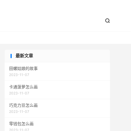


最新文章
田螺姑娘的故事
2023-11-07
卡通菠萝怎么画
2023-11-07
巧克力豆怎么画
2023-11-07
零钱包怎么画
2023-11-07