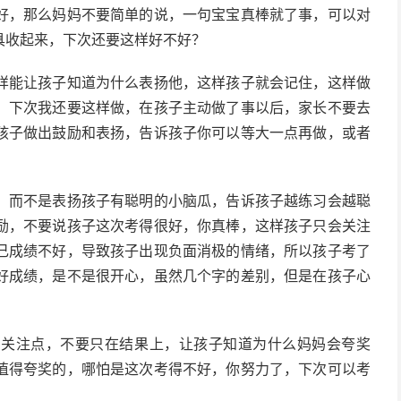
好，那么妈妈不要简单的说，一句宝宝真棒就了事，可以对
具收起来，下次还要这样好不好？
样能让孩子知道为什么表扬他，这样孩子就会记住，这样做
，下次我还要这样做，在孩子主动做了事以后，家长不要去
孩子做出鼓励和表扬，告诉孩子你可以等大一点再做，或者
，而不是表扬孩子有聪明的小脑瓜，告诉孩子越练习会越聪
励，不要说孩子这次考得很好，你真棒，这样孩子只会关注
己成绩不好，导致孩子出现负面消极的情绪，所以孩子考了
好成绩，是不是很开心，虽然几个字的差别，但是在孩子心
的关注点，不要只在结果上，让孩子知道为什么妈妈会夸奖
值得夸奖的，哪怕是这次考得不好，你努力了，下次可以考