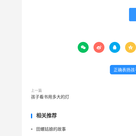




正确表扬孩
上一篇
孩子看书用多大的灯
相关推荐
田螺姑娘的故事