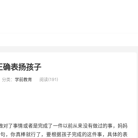
正确表扬孩子
分类：
学前教育
阅读(191)
做对了事情或者是完成了一件以前从来没有做过的事，妈妈
一句，你真棒就行了，要根据孩子完成的这件事，具体的表