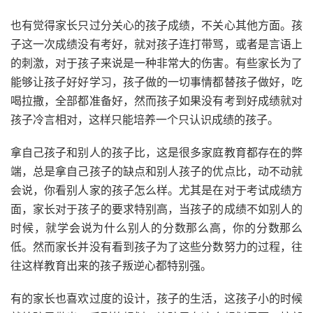
也有觉得家长只过分关心的孩子成绩，不关心其他方面。孩
子这一次成绩没有考好，就对孩子连打带骂，或者是言语上
的刺激，对于孩子来说是一种非常大的伤害。有些家长为了
能够让孩子好好学习，孩子做的一切事情都替孩子做好，吃
喝拉撒，全部都准备好，然而孩子如果没有考到好成绩就对
孩子冷言相对，这样只能培养一个只认识成绩的孩子。
拿自己孩子和别人的孩子比，这是很多家庭教育都存在的弊
端，总是拿自己孩子的缺点和别人孩子的优点比，动不动就
会说，你看别人家的孩子怎么样。尤其是在对于考试成绩方
面，家长对于孩子的要求特别高，当孩子的成绩不如别人的
时候，就学会说为什么别人的分数那么高，你的分数那么
低。然而家长并没有看到孩子为了这些分数努力的过程，往
往这样教育出来的孩子叛逆心都特别强。
有的家长也喜欢过度的设计，孩子的生活，这孩子小的时候