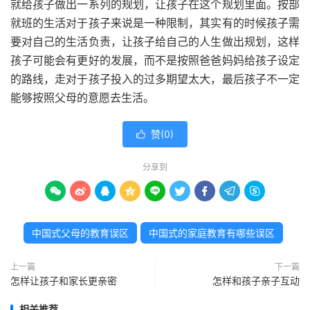
就给孩子做出一系列的规划，让孩子在这个规划里面。按部
就班的生活对于孩子来说是一种限制，其实有的时候孩子需
要对自己的生活负责，让孩子给自己的人生做出规划，这样
孩子可能会有更好的发展，而不是按照爸爸妈妈给孩子设定
的路线，走对于孩子投入的过多期望太大，最后孩子不一定
能够按照父母的意愿去生活。
赞(
0
)

分享到









中国式父母的教育误区
中国式的家庭教育有哪些误区
上一篇
下一篇
怎样让孩子和家长更亲密
怎样和孩子亲子互动
相关推荐