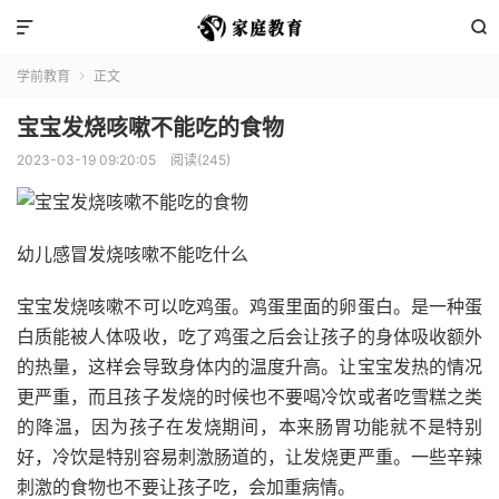


学前教育
正文

宝宝发烧咳嗽不能吃的食物
2023-03-19 09:20:05
阅读(245)
幼儿感冒发烧咳嗽不能吃什么
宝宝发烧咳嗽不可以吃鸡蛋。鸡蛋里面的卵蛋白。是一种蛋
白质能被人体吸收，吃了鸡蛋之后会让孩子的身体吸收额外
的热量，这样会导致身体内的温度升高。让宝宝发热的情况
更严重，而且孩子发烧的时候也不要喝冷饮或者吃雪糕之类
的降温，因为孩子在发烧期间，本来肠胃功能就不是特别
好，冷饮是特别容易刺激肠道的，让发烧更严重。一些辛辣
刺激的食物也不要让孩子吃，会加重病情。