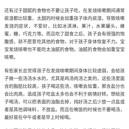
还有过于甜腻的食物也不要让孩子吃，在发烧咳嗽期间通常
痰湿都比较重，太甜的时候会加重孩子体内痰湿，导致咳嗽
发烧的症状，不爱好，比如冰淇淋，果汁，水果罐头，蜂
蜜，糖，巧克力等。而且吃了甜食之后，孩子会有很强的饱
腹感，就不愿意吃其他的食物，对于孩子身体恢复不力。宝
宝发烧咳嗽也不能吃太油腻的食物。油腻的食物会加重宝宝
咳嗽。
有些家长总觉得孩子在发烧咳嗽期间身体比较虚弱，会给孩
子做一些汤汤水水的，尤其是鸡汤肉汤之类的，这些汤里面
含的脂肪比较高，孩子喝这些汤，咳嗽会加重，那含盐分也
会比肉高，造成孩子吃盐太多也会不利于病情好转。想给孩
子喝汤，可以把表面的油脂去掉，炖好汤之后少放一点盐或
者是其他调味料，不放盐。而且在晚饭的时候也不要喝汤，
最好是在中午或者是早上时候喝。