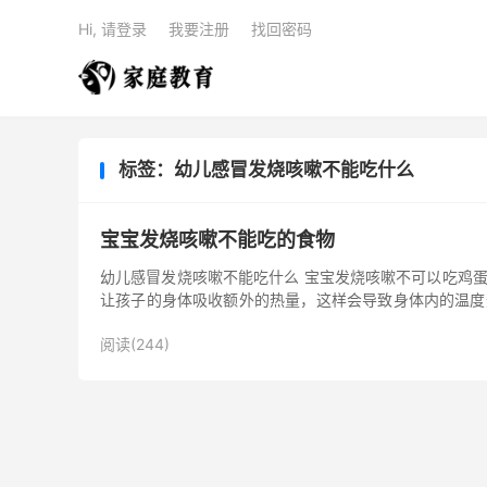
Hi, 请登录
我要注册
找回密码
标签：幼儿感冒发烧咳嗽不能吃什么
宝宝发烧咳嗽不能吃的食物
幼儿感冒发烧咳嗽不能吃什么 宝宝发烧咳嗽不可以吃鸡
让孩子的身体吸收额外的热量，这样会导致身体内的温度
或者吃雪糕之类的降...
阅读(244)