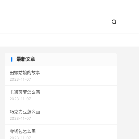


最新文章
田螺姑娘的故事
2023-11-07
卡通菠萝怎么画
2023-11-07
巧克力豆怎么画
2023-11-07
零钱包怎么画
2023-11-07