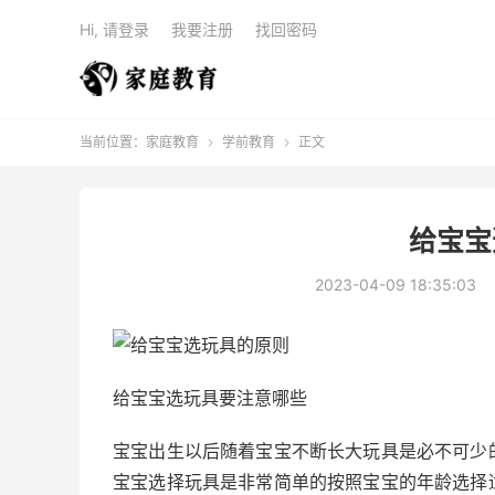
Hi, 请登录
我要注册
找回密码
当前位置：
家庭教育
学前教育
正文


给宝宝
2023-04-09 18:35:03
给宝宝选玩具要注意哪些
宝宝出生以后随着宝宝不断长大玩具是必不可少
宝宝选择玩具是非常简单的按照宝宝的年龄选择