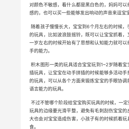
对颜色不敏感，看什么都是黑白色的，妈妈可以
感的，也可以买一些能够发出响动的声音来逗宝
随着孩子慢慢长大，宝宝到6个月左右的时候，
的玩具，比如波浪鼓摇铃，既可以让宝宝抓着，
一岁左右的时候开始有了思想和认知能力就可以
手的能力。
积木图形一类的玩具适合宝宝玩到1~2岁随着
插玩具，让宝宝在动手拼插的时候能够多活动手
的玩具，可以从各个方面来锻炼宝宝的手眼协调
语言能力的玩具。
不过不管哪个阶段给宝宝购买玩具的时候，一定
玩具的边缘要光滑平整，避免有毛刺刮伤宝宝的
大也会对宝宝造成伤害，小孩子有的时候抓着玩
食。