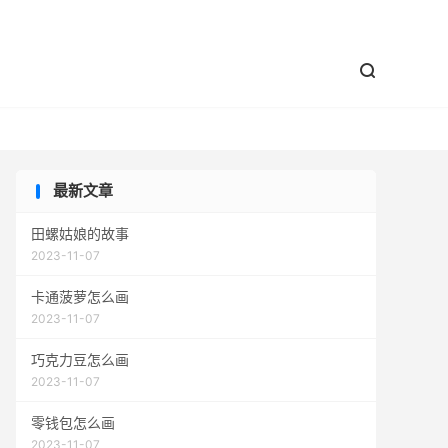


最新文章
田螺姑娘的故事
2023-11-07
卡通菠萝怎么画
2023-11-07
巧克力豆怎么画
2023-11-07
零钱包怎么画
2023-11-07