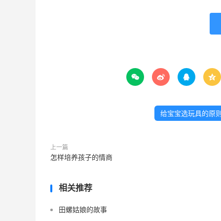




给宝宝选玩具的原
上一篇
怎样培养孩子的情商
相关推荐
田螺姑娘的故事