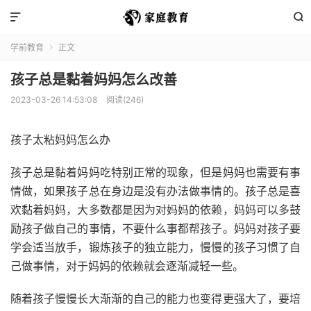


学前教育
正文

孩子总是黏着妈妈怎么改善
2023-03-26 14:53:08
阅读(246)
孩子太粘妈妈怎么办
孩子总是黏着妈妈吃特别正常的现象，但是妈妈也需要有事
情做，如果孩子总在身边是没有办法做事情的。孩子总是喜
欢黏着妈妈，大多数都是因为对妈妈的依赖，妈妈可以多鼓
励孩子做自己的事情，不要什么事都帮孩子。妈妈对孩子要
学会适当放手，锻炼孩子的独立能力，慢慢的孩子习惯了自
己做事情，对于妈妈的依赖就会逐渐减轻一些。
随着孩子慢慢长大渐渐的自己的能力也变得更强大了，要培