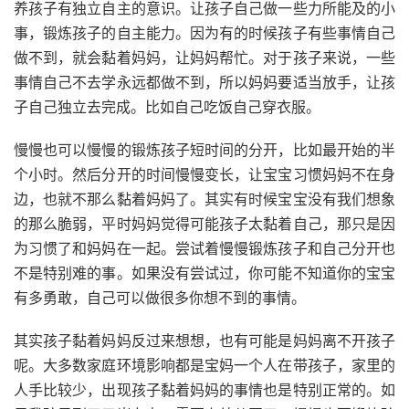
养孩子有独立自主的意识。让孩子自己做一些力所能及的小
事，锻炼孩子的自主能力。因为有的时候孩子有些事情自己
做不到，就会黏着妈妈，让妈妈帮忙。对于孩子来说，一些
事情自己不去学永远都做不到，所以妈妈要适当放手，让孩
子自己独立去完成。比如自己吃饭自己穿衣服。
慢慢也可以慢慢的锻炼孩子短时间的分开，比如最开始的半
个小时。然后分开的时间慢慢变长，让宝宝习惯妈妈不在身
边，也就不那么黏着妈妈了。其实有时候宝宝没有我们想象
的那么脆弱，平时妈妈觉得可能孩子太黏着自己，那只是因
为习惯了和妈妈在一起。尝试着慢慢锻炼孩子和自己分开也
不是特别难的事。如果没有尝试过，你可能不知道你的宝宝
有多勇敢，自己可以做很多你想不到的事情。
其实孩子黏着妈妈反过来想想，也有可能是妈妈离不开孩子
呢。大多数家庭环境影响都是宝妈一个人在带孩子，家里的
人手比较少，出现孩子黏着妈妈的事情也是特别正常的。如