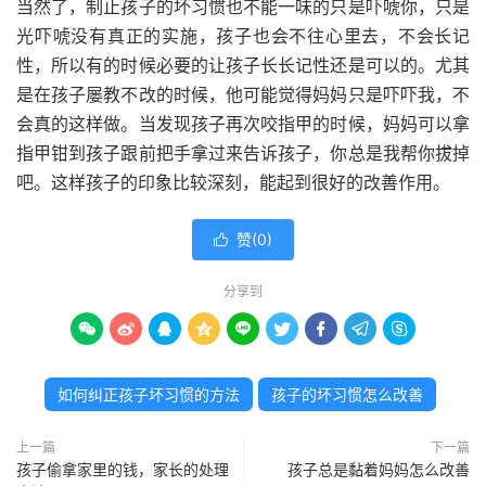
当然了，制止孩子的坏习惯也不能一味的只是吓唬你，只是
光吓唬没有真正的实施，孩子也会不往心里去，不会长记
性，所以有的时候必要的让孩子长长记性还是可以的。尤其
是在孩子屡教不改的时候，他可能觉得妈妈只是吓吓我，不
会真的这样做。当发现孩子再次咬指甲的时候，妈妈可以拿
指甲钳到孩子跟前把手拿过来告诉孩子，你总是我帮你拔掉
吧。这样孩子的印象比较深刻，能起到很好的改善作用。
赞(
0
)

分享到









如何纠正孩子坏习惯的方法
孩子的坏习惯怎么改善
上一篇
下一篇
孩子偷拿家里的钱，家长的处理
孩子总是黏着妈妈怎么改善