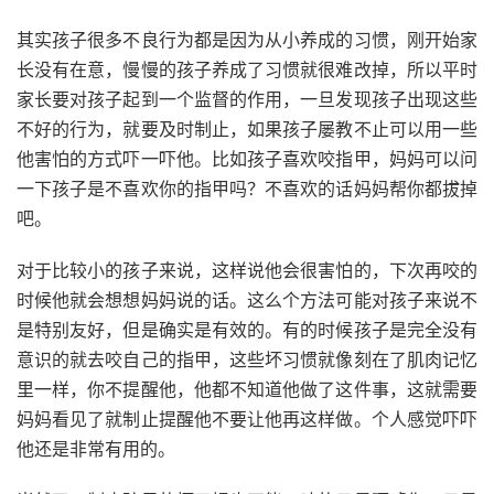
其实孩子很多不良行为都是因为从小养成的习惯，刚开始家
长没有在意，慢慢的孩子养成了习惯就很难改掉，所以平时
家长要对孩子起到一个监督的作用，一旦发现孩子出现这些
不好的行为，就要及时制止，如果孩子屡教不止可以用一些
他害怕的方式吓一吓他。比如孩子喜欢咬指甲，妈妈可以问
一下孩子是不喜欢你的指甲吗？不喜欢的话妈妈帮你都拔掉
吧。
对于比较小的孩子来说，这样说他会很害怕的，下次再咬的
时候他就会想想妈妈说的话。这么个方法可能对孩子来说不
是特别友好，但是确实是有效的。有的时候孩子是完全没有
意识的就去咬自己的指甲，这些坏习惯就像刻在了肌肉记忆
里一样，你不提醒他，他都不知道他做了这件事，这就需要
妈妈看见了就制止提醒他不要让他再这样做。个人感觉吓吓
他还是非常有用的。