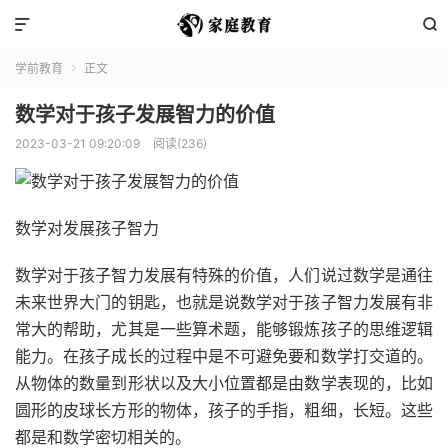


学前教育
正文

数学对于孩子发展智力的价值
2023-03-21 09:20:09
阅读(236)
数学对发展孩子智力
数学对于孩子智力发展有特殊的价值，人们说过数学是通往
未来世界大门的钥匙，也就是说数学对于孩子智力发展有非
常大的帮助，尤其是一些算术题，能够锻炼孩子的思维逻辑
能力。在孩子成长的过程中是不可避免要和数学打交道的。
从物体的数量到形状以及大小位置都是由数学表现的，比如
圆形的皮球长方形的物体，孩子的手指，粗细，长短。这些
都是和数学密切相关的。