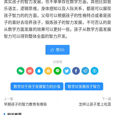
其实孩子的智力发展，也不单单存在数学方面，其他比如音
乐语言，逻辑思维，身体感知以及人际关系，都是可以展现
孩子智力的的方面，父母可以根据孩子的性格特点或者是孩
子的喜好去培养孩子，锻炼孩子的智力发展。不可否认的是
从数学方面发展的效果可以更好一些。孩子从数学方面发展
智力可以得到整体全面的智力开发。
赞(
0
)

分享到









数学对于孩子发展智力的价值
数学对发展孩子智力
上一篇
下一篇
早期孩子的智力教育有哪些
怎样让孩子爱上吃菜
相关推荐