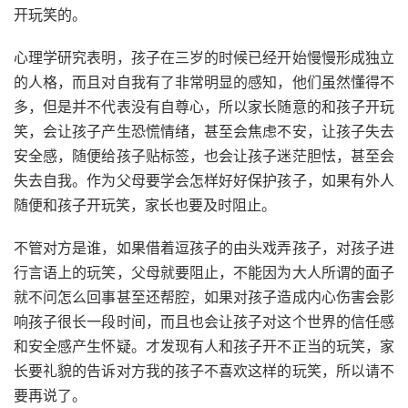
开玩笑的。
心理学研究表明，孩子在三岁的时候已经开始慢慢形成独立
的人格，而且对自我有了非常明显的感知，他们虽然懂得不
多，但是并不代表没有自尊心，所以家长随意的和孩子开玩
笑，会让孩子产生恐慌情绪，甚至会焦虑不安，让孩子失去
安全感，随便给孩子贴标签，也会让孩子迷茫胆怯，甚至会
失去自我。作为父母要学会怎样好好保护孩子，如果有外人
随便和孩子开玩笑，家长也要及时阻止。
不管对方是谁，如果借着逗孩子的由头戏弄孩子，对孩子进
行言语上的玩笑，父母就要阻止，不能因为大人所谓的面子
就不问怎么回事甚至还帮腔，如果对孩子造成内心伤害会影
响孩子很长一段时间，而且也会让孩子对这个世界的信任感
和安全感产生怀疑。才发现有人和孩子开不正当的玩笑，家
长要礼貌的告诉对方我的孩子不喜欢这样的玩笑，所以请不
要再说了。