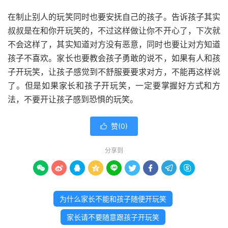
在制止别人的玩笑同时也要安抚自己的孩子。告诉孩子其实
叔叔是在和你开玩笑的，不过这样做让你不开心了，下次就
不会这样了，其实知道对方没有恶意，同时也要让对方知道
孩子不喜欢。家长也要教会孩子勇敢的说不，如果有人和孩
子开玩笑，让孩子感觉到不舒服要要求对方，不能再这样说
了。但是如果家长和孩子开玩笑，一定要掌握好方式和方
法，不要开让孩子感到恐惧的玩笑。
赞(
0
)

分享到









为什么家长不能和孩子随便开玩笑
家长请不要随意跟孩子开玩笑