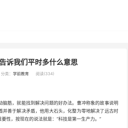
告诉我们平时多什么意思
分类：
学前教育
阅读(334)
动脑筋，就能找到解决问题的好办法。曹冲称象的故事说明
盾并善于解决矛盾，他用大石头，化整为零地解决了远古时
要性，按现在的说法就是：“科技是第一生产力。”