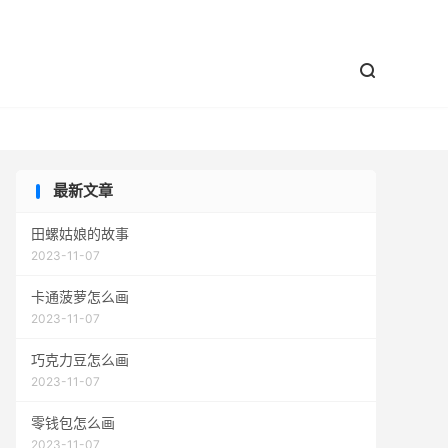


最新文章
田螺姑娘的故事
2023-11-07
卡通菠萝怎么画
2023-11-07
巧克力豆怎么画
2023-11-07
零钱包怎么画
2023-11-07