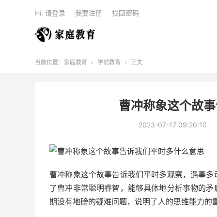
Hi, 请登录
我要注册
找回密码
当前位置：
家庭教育
学前教育
正文


曹冲称象这个故事
2023-07-17 09:20:10
曹冲称象这个故事告诉我们平时多观察，遇事多
了曹冲非常聪明睿智，能够具体地分析事物的矛
期没有地磅的疑难问题，说明了人的思维能力的重