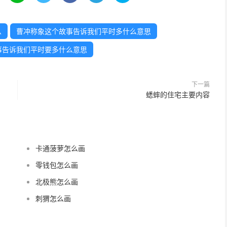
么
曹冲称象这个故事告诉我们平时多什么意思
事告诉我们平时要多什么意思
下一篇
蟋蟀的住宅主要内容
卡通菠萝怎么画
零钱包怎么画
北极熊怎么画
刺猬怎么画