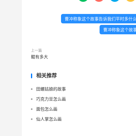
曹冲称象这个故事告诉我们平时多什
曹冲称象这个故
上一篇
鲲有多大
相关推荐
田螺姑娘的故事
巧克力豆怎么画
面包怎么画
仙人掌怎么画