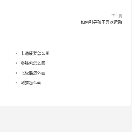
下一篇
如何引导孩子喜欢运动
卡通菠萝怎么画
零钱包怎么画
北极熊怎么画
刺猬怎么画