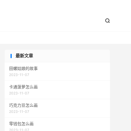


最新文章
田螺姑娘的故事
2023-11-07
卡通菠萝怎么画
2023-11-07
巧克力豆怎么画
2023-11-07
零钱包怎么画
2023-11-07