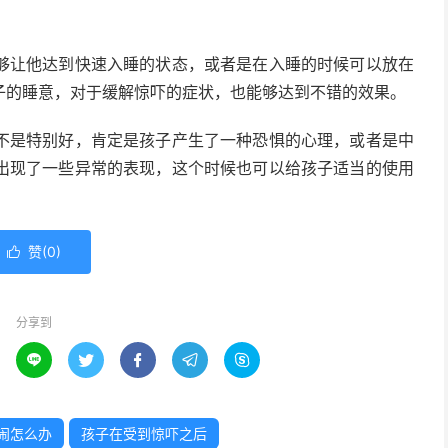
够让他达到快速入睡的状态，或者是在入睡的时候可以放在
子的睡意，对于缓解惊吓的症状，也能够达到不错的效果。
不是特别好，肯定是孩子产生了一种恐惧的心理，或者是中
出现了一些异常的表现，这个时候也可以给孩子适当的使用
赞(
0
)

分享到





闹怎么办
孩子在受到惊吓之后