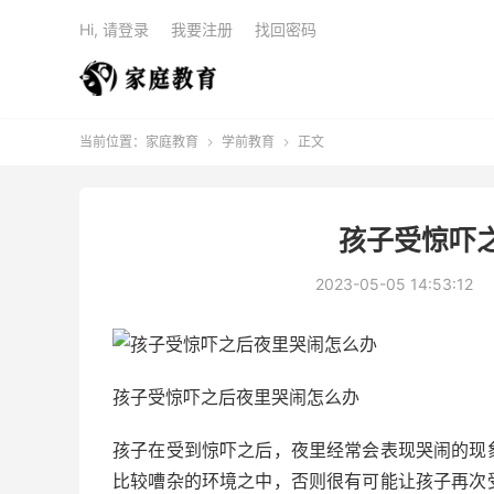
Hi, 请登录
我要注册
找回密码
当前位置：
家庭教育
学前教育
正文


孩子受惊吓
2023-05-05 14:53:12
孩子受惊吓之后夜里哭闹怎么办
孩子在受到惊吓之后，夜里经常会表现哭闹的现
比较嘈杂的环境之中，否则很有可能让孩子再次