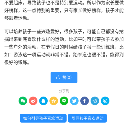
不爱起床，导致孩子也不是特别爱运动。所以作为家长要做
好榜样，这一点特别的重要，只有家长做好榜样，孩子才能
够跟着运动。
可以培养孩子一些兴趣爱好，很多孩子，可能自己都没有挖
掘出来到底喜欢什么样的运动，比如平时可以带孩子去参加
一些户外的活动，在节假日的时候给孩子报一些训练班，比
如：游泳这一项运动就非常不错，跆拳道也很不错，能得到
很好的锻炼。
赞(
0
)

分享到









如何引导孩子喜欢运动
引导孩子喜欢运动