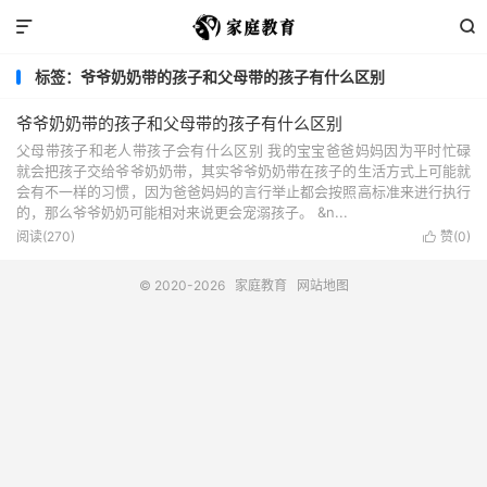


标签：爷爷奶奶带的孩子和父母带的孩子有什么区别
爷爷奶奶带的孩子和父母带的孩子有什么区别
父母带孩子和老人带孩子会有什么区别 我的宝宝爸爸妈妈因为平时忙碌
就会把孩子交给爷爷奶奶带，其实爷爷奶奶带在孩子的生活方式上可能就
会有不一样的习惯，因为爸爸妈妈的言行举止都会按照高标准来进行执行
的，那么爷爷奶奶可能相对来说更会宠溺孩子。 &n...
阅读(270)
赞(
0
)

© 2020-2026
家庭教育
网站地图