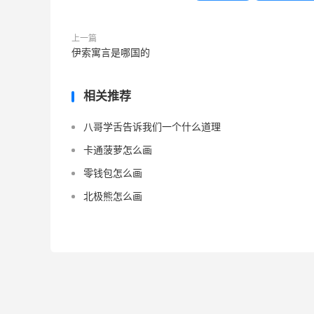
上一篇
伊索寓言是哪国的
相关推荐
八哥学舌告诉我们一个什么道理
卡通菠萝怎么画
零钱包怎么画
北极熊怎么画