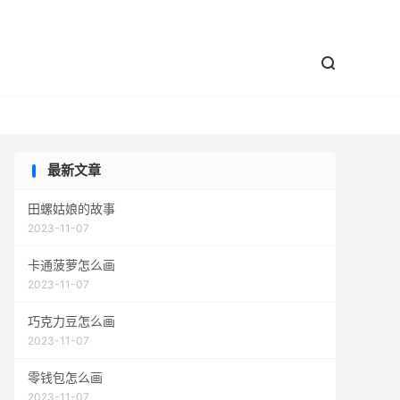


最新文章
田螺姑娘的故事
2023-11-07
卡通菠萝怎么画
2023-11-07
巧克力豆怎么画
2023-11-07
零钱包怎么画
2023-11-07