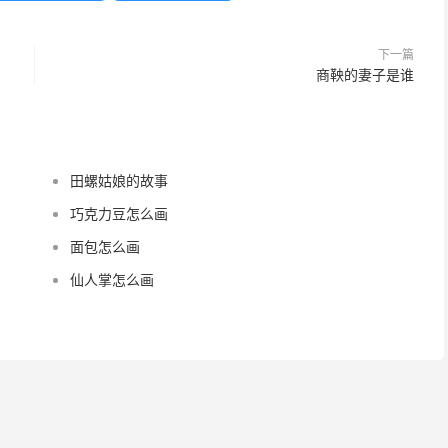
下一篇
商鞅的妻子是谁
田螺姑娘的故事
巧克力豆怎么画
面包怎么画
仙人掌怎么画