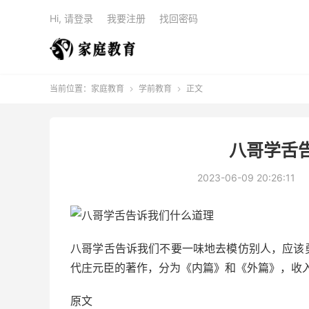
Hi, 请登录
我要注册
找回密码
当前位置：
家庭教育
学前教育
正文


八哥学舌
2023-06-09 20:26:11
八哥学舌告诉我们不要一味地去模仿别人，应该
代庄元臣的著作，分为《内篇》和《外篇》，收
原文