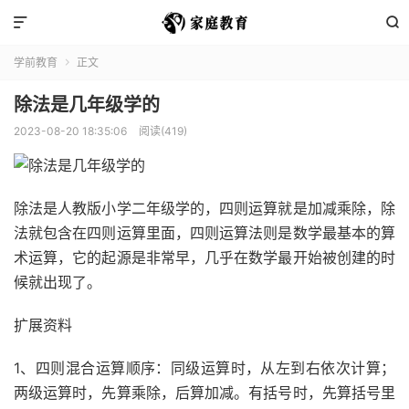


学前教育
正文

除法是几年级学的
2023-08-20 18:35:06
阅读(419)
除法是人教版小学二年级学的，四则运算就是加减乘除，除
法就包含在四则运算里面，四则运算法则是数学最基本的算
术运算，它的起源是非常早，几乎在数学最开始被创建的时
候就出现了。
扩展资料
1、四则混合运算顺序：同级运算时，从左到右依次计算；
两级运算时，先算乘除，后算加减。有括号时，先算括号里