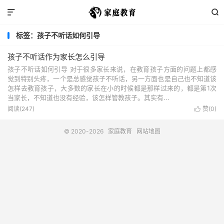


标签：孩子不听话如何引导
孩子不听话作为家长怎么引导
孩子不听话如何引导 对于很多家长来说，在教育孩子方面的问题上都感
觉到特别头疼，一个是总感觉孩子不听话，另一方面也是自己也不知道该
怎样去教育孩子，大多数的家长在小的时候都是那样过来的，都是第1次
当家长，不知道也没有经验，该怎样管教孩子。其实有...
阅读(247)
赞(
0
)

© 2020-2026
家庭教育
网站地图