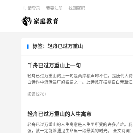
Hi, 请登录
我要注册
找回密码
标签：轻舟已过万重山
千舟已过万重山上一句
轻舟已过万重山的上一句是两岸猿声啼不住。是唐代大诗
白诗作中流传最广的名篇之一。此诗意在描摹自白帝至江
江陵路遥，舟行迅速...
阅读(276)
轻舟已过万重山的人生寓意
轻舟已过万重山的人生寓意是人生里所受的许多苦难。我
强，就一定能够遇见生命里一段最美的时光。 全文诗词：