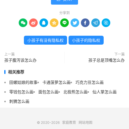
分享到









小孩子有没有隐私权
小孩子的隐私权
上一篇
下一篇
孩子腹泻该怎么办
孩子总是顶嘴怎么办
相关推荐
田螺姑娘的故事
卡通菠萝怎么画
巧克力豆怎么画
零钱包怎么画
面包怎么画
北极熊怎么画
仙人掌怎么画
刺猬怎么画
© 2020-2026
家庭教育
网站地图