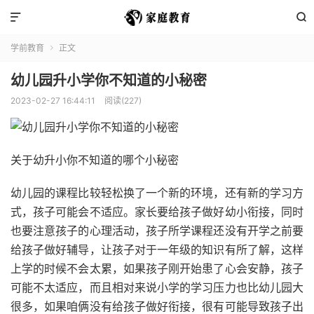


学前教育
正文

幼儿园升小学你不知道的小秘密
2023-02-27 16:44:11
阅读(227)
关于幼升小你不知道的哪个小秘密
幼儿园的课程比较轻松换了一个新的环境，还有新的学习方
式，孩子可能会不适应。家长要给孩子做好幼小衔接，同时
也要注意孩子的心理活动，孩子所学课程还没有开学之前要
给孩子做好辅导，让孩子对于一年级的知识有所了解，这样
上学的时候不会太累，如果孩子刚开始患了心会安静，孩子
可能不太适应，而且相对来说小学的学习压力也比幼儿园大
很多，如果咱俩没有给孩子做好衔接，很有可能导致孩子出