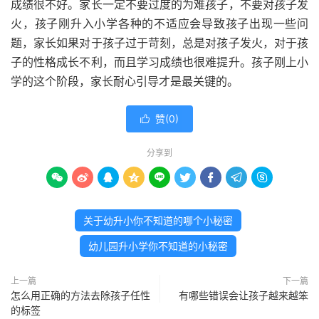
成绩很不好。家长一定不要过度的为难孩子，不要对孩子发
火，孩子刚升入小学各种的不适应会导致孩子出现一些问
题，家长如果对于孩子过于苛刻，总是对孩子发火，对于孩
子的性格成长不利，而且学习成绩也很难提升。孩子刚上小
学的这个阶段，家长耐心引导才是最关键的。
赞(
0
)

分享到









关于幼升小你不知道的哪个小秘密
幼儿园升小学你不知道的小秘密
上一篇
下一篇
怎么用正确的方法去除孩子任性
有哪些错误会让孩子越来越笨
的标签