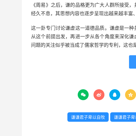
《周易》之后，谦的品格更为广大人群所接受，
经久不息，其思想内容也逐步呈现出越来越丰富
这一卦专门讨论谦虚这一道德品质。谦虚是一种
从这个前提出发，再进一步从各个角度来深化谦
问题的关注似乎被当成了儒家哲学的专利，这也




谦谦君子卑以自牧
谦谦君子卑