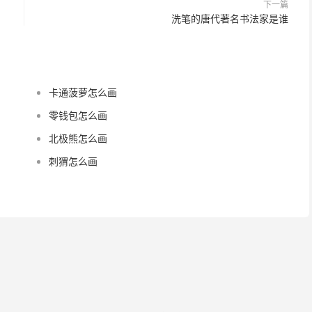
下一篇
洗笔的唐代著名书法家是谁
卡通菠萝怎么画
零钱包怎么画
北极熊怎么画
刺猬怎么画