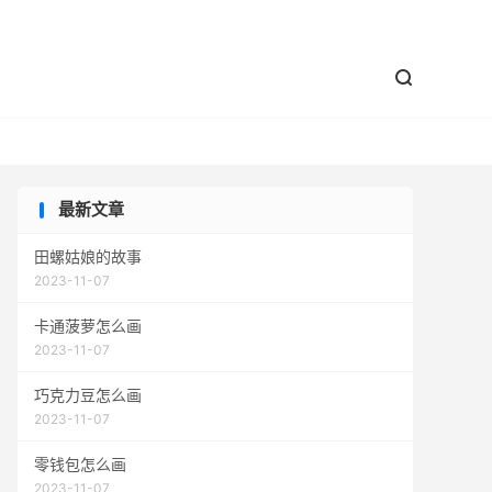


最新文章
田螺姑娘的故事
2023-11-07
卡通菠萝怎么画
2023-11-07
巧克力豆怎么画
2023-11-07
零钱包怎么画
2023-11-07