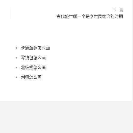
下一篇
古代盛世哪一个是李世民统治的时期
卡通菠萝怎么画
零钱包怎么画
北极熊怎么画
刺猬怎么画