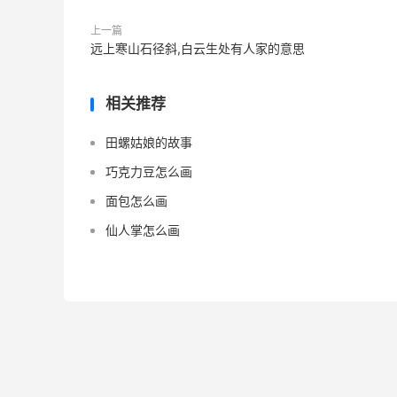
上一篇
远上寒山石径斜,白云生处有人家的意思
相关推荐
田螺姑娘的故事
巧克力豆怎么画
面包怎么画
仙人掌怎么画