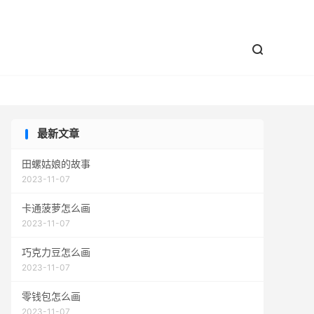


最新文章
田螺姑娘的故事
2023-11-07
卡通菠萝怎么画
2023-11-07
巧克力豆怎么画
2023-11-07
零钱包怎么画
2023-11-07