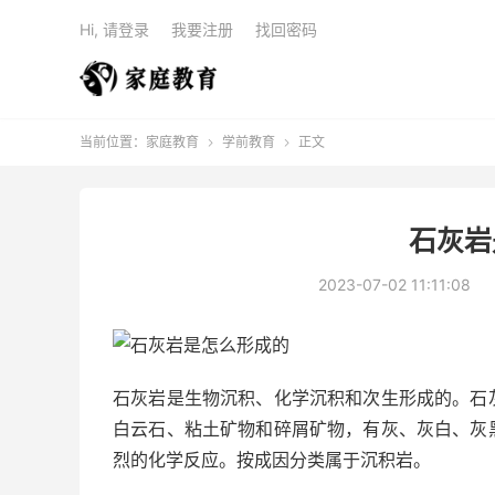
Hi, 请登录
我要注册
找回密码
当前位置：
家庭教育
学前教育
正文


石灰岩
2023-07-02 11:11:08
石灰岩是生物沉积、化学沉积和次生形成的。石
白云石、粘土矿物和碎屑矿物，有灰、灰白、灰
烈的化学反应。按成因分类属于沉积岩。