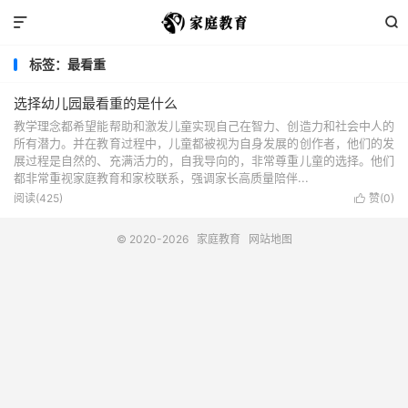


标签：最看重
选择幼儿园最看重的是什么
教学理念都希望能帮助和激发儿童实现自己在智力、创造力和社会中人的
所有潜力。并在教育过程中，儿童都被视为自身发展的创作者，他们的发
展过程是自然的、充满活力的，自我导向的，非常尊重儿童的选择。他们
都非常重视家庭教育和家校联系，强调家长高质量陪伴...
阅读(425)
赞(
0
)

© 2020-2026
家庭教育
网站地图