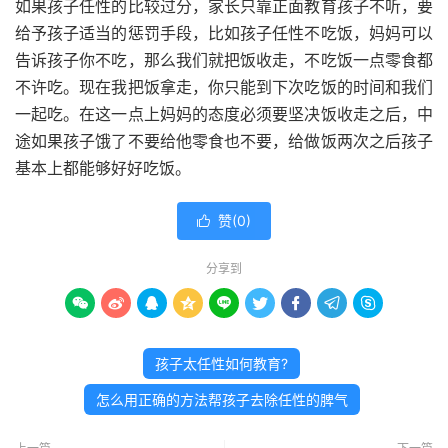
如果孩子任性的比较过分，家长只靠正面教育孩子不听，要
给予孩子适当的惩罚手段，比如孩子任性不吃饭，妈妈可以
告诉孩子你不吃，那么我们就把饭收走，不吃饭一点零食都
不许吃。现在我把饭拿走，你只能到下次吃饭的时间和我们
一起吃。在这一点上妈妈的态度必须要坚决饭收走之后，中
途如果孩子饿了不要给他零食也不要，给做饭两次之后孩子
基本上都能够好好吃饭。
赞(
0
)

分享到









孩子太任性如何教育?
怎么用正确的方法帮孩子去除任性的脾气