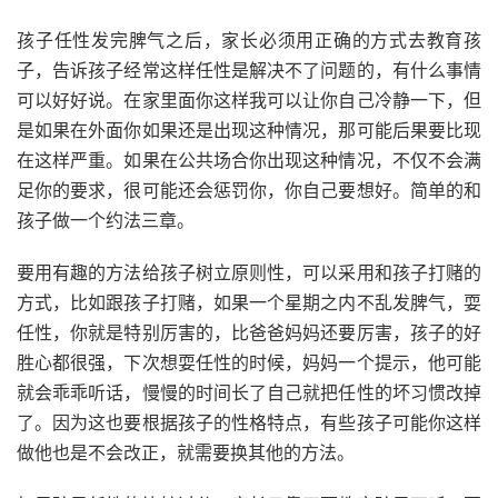
孩子任性发完脾气之后，家长必须用正确的方式去教育孩
子，告诉孩子经常这样任性是解决不了问题的，有什么事情
可以好好说。在家里面你这样我可以让你自己冷静一下，但
是如果在外面你如果还是出现这种情况，那可能后果要比现
在这样严重。如果在公共场合你出现这种情况，不仅不会满
足你的要求，很可能还会惩罚你，你自己要想好。简单的和
孩子做一个约法三章。
要用有趣的方法给孩子树立原则性，可以采用和孩子打赌的
方式，比如跟孩子打赌，如果一个星期之内不乱发脾气，耍
任性，你就是特别厉害的，比爸爸妈妈还要厉害，孩子的好
胜心都很强，下次想耍任性的时候，妈妈一个提示，他可能
就会乖乖听话，慢慢的时间长了自己就把任性的坏习惯改掉
了。因为这也要根据孩子的性格特点，有些孩子可能你这样
做他也是不会改正，就需要换其他的方法。