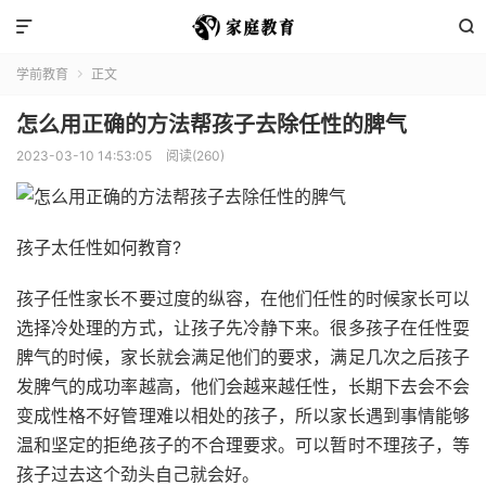


学前教育
正文

怎么用正确的方法帮孩子去除任性的脾气
2023-03-10 14:53:05
阅读(260)
孩子太任性如何教育?
孩子任性家长不要过度的纵容，在他们任性的时候家长可以
选择冷处理的方式，让孩子先冷静下来。很多孩子在任性耍
脾气的时候，家长就会满足他们的要求，满足几次之后孩子
发脾气的成功率越高，他们会越来越任性，长期下去会不会
变成性格不好管理难以相处的孩子，所以家长遇到事情能够
温和坚定的拒绝孩子的不合理要求。可以暂时不理孩子，等
孩子过去这个劲头自己就会好。