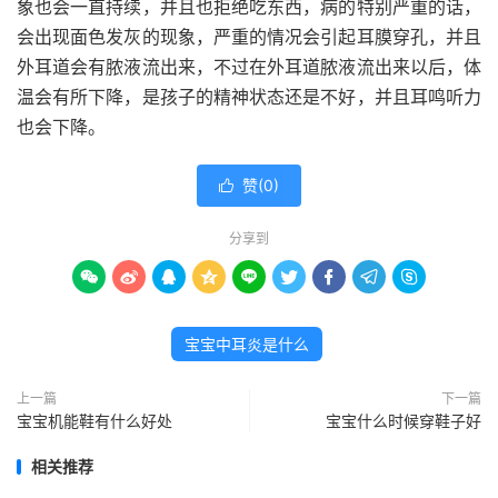
象也会一直持续，并且也拒绝吃东西，病的特别严重的话，
会出现面色发灰的现象，严重的情况会引起耳膜穿孔，并且
外耳道会有脓液流出来，不过在外耳道脓液流出来以后，体
温会有所下降，是孩子的精神状态还是不好，并且耳鸣听力
也会下降。
赞(
0
)

分享到









宝宝中耳炎是什么
上一篇
下一篇
宝宝机能鞋有什么好处
宝宝什么时候穿鞋子好
相关推荐