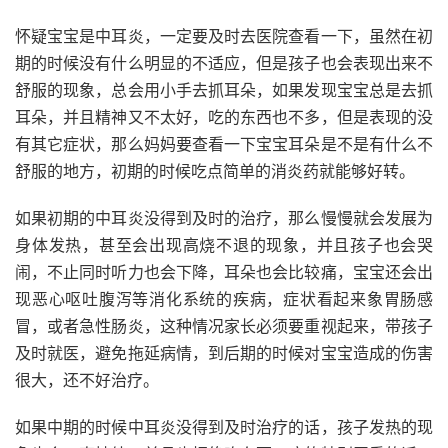
怀疑宝宝是中耳炎，一定要及时去医院查看一下，虽然在初
期的时候没有什么明显的不适应，但是孩子也会表现出来不
舒服的现象，总会用小手去抓耳朵，如果发现宝宝总是去抓
耳朵，并且精神又不太好，吃的东西也不多，但是表现的没
有其它症状，那么妈妈要查看一下宝宝耳朵是不是有什么不
舒服的地方，初期的时候吃点简单的消炎药就能够好转。
如果初期的中耳炎没得到及时的治疗，那么慢慢就会发展为
身体发热，甚至会出现高烧不退的现象，并且孩子也会哭
闹，不止同时听力也会下降，耳朵也会比较痛，宝宝还会出
现恶心呕吐腹泻等消化系统的疾病，症状看起来象胃肠感
冒，或者急性肠炎，这种情况家长必须要重视起来，带孩子
及时就医，避免拖延病情，到后期的时候对宝宝造成的伤害
很大，还不好治疗。
如果中期的时候中耳炎没得到及时治疗的话，孩子发热的现