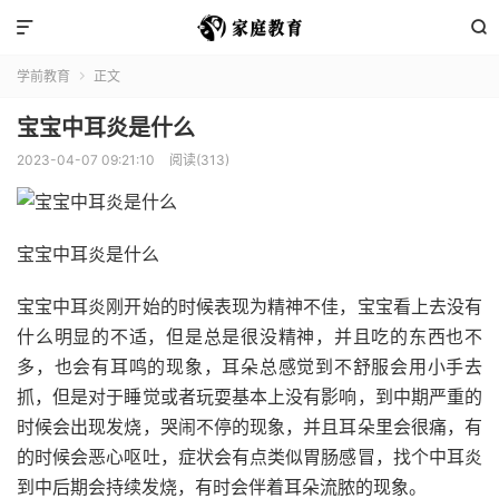


学前教育
正文

宝宝中耳炎是什么
2023-04-07 09:21:10
阅读(313)
宝宝中耳炎是什么
宝宝中耳炎刚开始的时候表现为精神不佳，宝宝看上去没有
什么明显的不适，但是总是很没精神，并且吃的东西也不
多，也会有耳鸣的现象，耳朵总感觉到不舒服会用小手去
抓，但是对于睡觉或者玩耍基本上没有影响，到中期严重的
时候会出现发烧，哭闹不停的现象，并且耳朵里会很痛，有
的时候会恶心呕吐，症状会有点类似胃肠感冒，找个中耳炎
到中后期会持续发烧，有时会伴着耳朵流脓的现象。