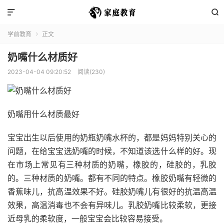


学前教育
正文

奶嘴什么材质好
2023-04-04 09:20:52
阅读(230)
奶嘴用什么材质最好
宝宝出生以后使用的奶瓶奶嘴水杯的，都是妈妈特别关心的
问题，在给宝宝选奶嘴的时候，不知道该选什么样的好。现
在市场上常见有三种材质的奶嘴，橡胶的，硅胶的，乳胶
的。三种材质的奶嘴。都有不同的特点。橡胶奶嘴有轻微的
香蕉味儿，抗高温效果不好。硅胶奶嘴儿有很好的抗温高温
效果，高温消毒也不会有异味儿。乳胶奶嘴比较柔软，更接
近母乳的柔软度，一般宝宝会比较容易接受。