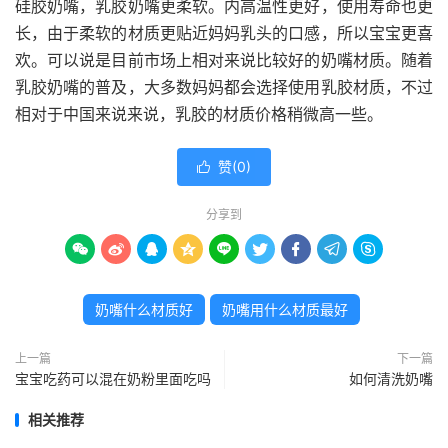
硅胶奶嘴，乳胶奶嘴更柔软。内高温性更好，使用寿命也更
长，由于柔软的材质更贴近妈妈乳头的口感，所以宝宝更喜
欢。可以说是目前市场上相对来说比较好的奶嘴材质。随着
乳胶奶嘴的普及，大多数妈妈都会选择使用乳胶材质，不过
相对于中国来说来说，乳胶的材质价格稍微高一些。
赞(
0
)

分享到









奶嘴什么材质好
奶嘴用什么材质最好
上一篇
下一篇
宝宝吃药可以混在奶粉里面吃吗
如何清洗奶嘴
相关推荐