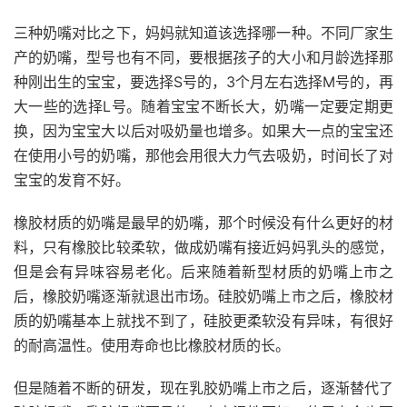
三种奶嘴对比之下，妈妈就知道该选择哪一种。不同厂家生
产的奶嘴，型号也有不同，要根据孩子的大小和月龄选择那
种刚出生的宝宝，要选择S号的，3个月左右选择M号的，再
大一些的选择L号。随着宝宝不断长大，奶嘴一定要定期更
换，因为宝宝大以后对吸奶量也增多。如果大一点的宝宝还
在使用小号的奶嘴，那他会用很大力气去吸奶，时间长了对
宝宝的发育不好。
橡胶材质的奶嘴是最早的奶嘴，那个时候没有什么更好的材
料，只有橡胶比较柔软，做成奶嘴有接近妈妈乳头的感觉，
但是会有异味容易老化。后来随着新型材质的奶嘴上市之
后，橡胶奶嘴逐渐就退出市场。硅胶奶嘴上市之后，橡胶材
质的奶嘴基本上就找不到了，硅胶更柔软没有异味，有很好
的耐高温性。使用寿命也比橡胶材质的长。
但是随着不断的研发，现在乳胶奶嘴上市之后，逐渐替代了