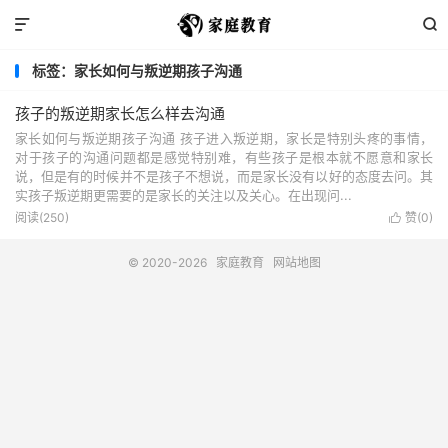


标签：家长如何与叛逆期孩子沟通
孩子的叛逆期家长怎么样去沟通
家长如何与叛逆期孩子沟通 孩子进入叛逆期，家长是特别头疼的事情，
对于孩子的沟通问题都是感觉特别难，有些孩子是根本就不愿意和家长
说，但是有的时候并不是孩子不想说，而是家长没有以好的态度去问。其
实孩子叛逆期更需要的是家长的关注以及关心。在出现问...
阅读(250)
赞(
0
)

© 2020-2026
家庭教育
网站地图