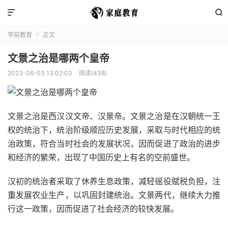


学前教育
正文

文景之治是哪两个皇帝
2023-06-03 13:02:03
阅读(438)
文景之治是西汉汉文帝、汉景帝。文景之治是在汉朝统一王
权的统治下，统治阶级顺应历史发展，采取与时代相应的统
治政策，符合当时社会的发展状况，因而促进了政治的进步
和经济的繁荣，出现了中国历史上有名的空前盛世。
汉初的统治者采取了休养生息政策，减轻徭役赋税负担，注
重发展农业生产，以巩固封建统治。文景两代，继续大力推
行这一政策，因而促进了社会经济的较快发展。