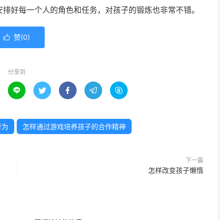
安排好每一个人的角色和任务，对孩子的锻炼也非常不错。
赞(
0
)

分享到





行为
怎样通过游戏培养孩子的合作精神
下一篇
怎样改变孩子懒惰