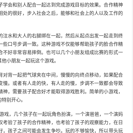
子学会和别人配合一起达到完成游戏目标的效果。合作精神
相处的很好，步入社会之后，能够和社会上的人以及工作的
的注水和大人的右腿绑在一起，然后从起点出发一起走到终
一些口号步调一致。这种游戏不仅能够帮助孩子的脸合作精
合不好非常容易摔倒。也可以几个小朋友组成比赛的形式一
其他小朋友一起玩这个游戏。
背对背一起把气球夹在中间，慢慢的向终点移动，如果配合
变慢。或者有人走的快，有人走的慢，步调不一致都会导致
精神，需要孩子配合好才能取得游戏胜利。简单的小游戏，
的特别开心。
的游戏，几个孩子在一起玩角色扮演，一个演爸爸，一个演妈
仅考验了孩子的合作精神，也考验了孩子的观察能力，在日
好，孩子之间可能会发生争吵。玩的不够愉快，所以带头玩