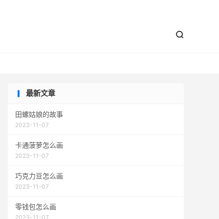


最新文章
田螺姑娘的故事
2023-11-07
卡通菠萝怎么画
2023-11-07
巧克力豆怎么画
2023-11-07
零钱包怎么画
2023-11-07