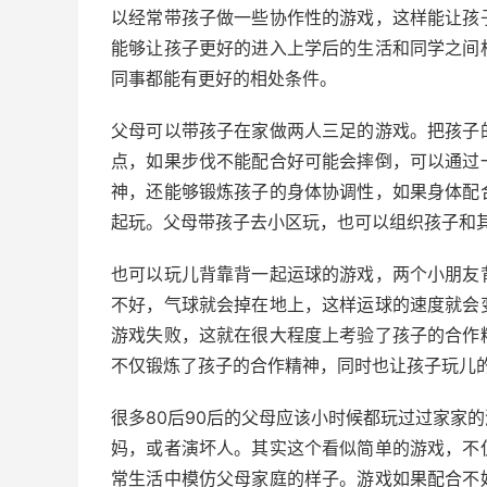
以经常带孩子做一些协作性的游戏，这样能让孩
能够让孩子更好的进入上学后的生活和同学之间
同事都能有更好的相处条件。
父母可以带孩子在家做两人三足的游戏。把孩子
点，如果步伐不能配合好可能会摔倒，可以通过
神，还能够锻炼孩子的身体协调性，如果身体配
起玩。父母带孩子去小区玩，也可以组织孩子和
也可以玩儿背靠背一起运球的游戏，两个小朋友
不好，气球就会掉在地上，这样运球的速度就会
游戏失败，这就在很大程度上考验了孩子的合作
不仅锻炼了孩子的合作精神，同时也让孩子玩儿
很多80后90后的父母应该小时候都玩过过家家
妈，或者演坏人。其实这个看似简单的游戏，不
常生活中模仿父母家庭的样子。游戏如果配合不