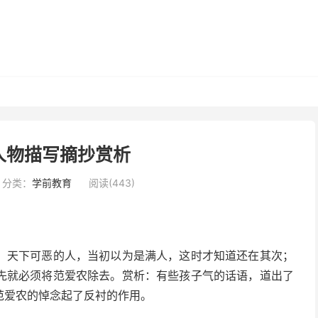
人物描写摘抄赏析
分类：
学前教育
阅读(443)
。天下可恶的人，当初以为是满人，这时才知道还在其次；
先就必须将范爱农除去。赏析：有些孩子气的话语，道出了
范爱农的悼念起了反衬的作用。