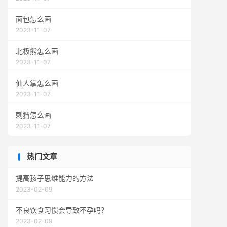
面包怎么画
2023-11-07
北极熊怎么画
2023-11-07
仙人掌怎么画
2023-11-07
刺猬怎么画
2023-11-07
热门文章
提高孩子思维能力的方法
2023-02-09
不良饮食习惯会导致不孕吗？
2023-02-09