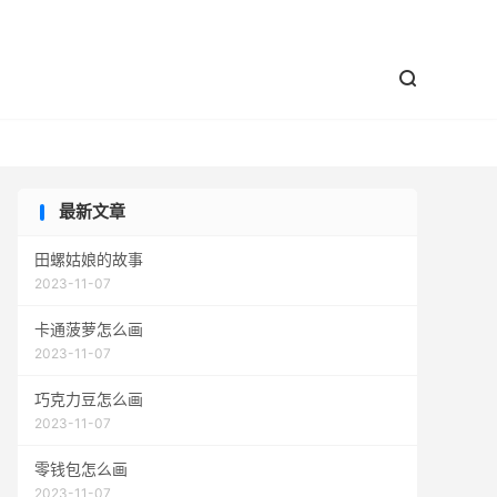


最新文章
田螺姑娘的故事
2023-11-07
卡通菠萝怎么画
2023-11-07
巧克力豆怎么画
2023-11-07
零钱包怎么画
2023-11-07