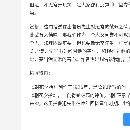
但是，和无常开玩笑，是大家都有此意的，因为
当。
赏析：这句话透露出鲁迅先生对无常的敬佩之情
此赋有人情味，那我们作为一个人又何尝不可呢
个人，法理固然重要，但也要像无常先生一样富
美之情，先写小时候对他的害怕，和现在对他
比，突出活无常的善心。作者也是想告诉我们，
拓展资料：
《朝花夕拾》创作于1926年，是鲁迅所写的
《朝花夕拾》，一向得到极高的评价。“朝”表示
来捡，这里指鲁迅先生在晚年回忆童年时期、少