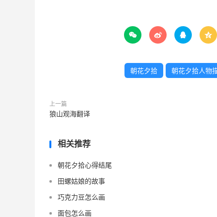




朝花夕拾
朝花夕拾人物
上一篇
狼山观海翻译
相关推荐
朝花夕拾心得结尾
田螺姑娘的故事
巧克力豆怎么画
面包怎么画