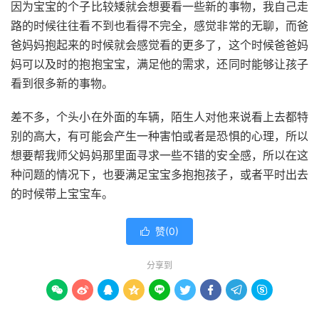
因为宝宝的个子比较矮就会想要看一些新的事物，我自己走
路的时候往往看不到也看得不完全，感觉非常的无聊，而爸
爸妈妈抱起来的时候就会感觉看的更多了，这个时候爸爸妈
妈可以及时的抱抱宝宝，满足他的需求，还同时能够让孩子
看到很多新的事物。
差不多，个头小在外面的车辆，陌生人对他来说看上去都特
别的高大，有可能会产生一种害怕或者是恐惧的心理，所以
想要帮我师父妈妈那里面寻求一些不错的安全感，所以在这
种问题的情况下，也要满足宝宝多抱抱孩子，或者平时出去
的时候带上宝宝车。
赞(
0
)

分享到








