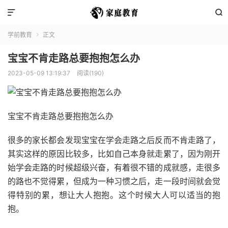


学前教育
正文

宝宝不肯走路总要抱抱怎么办
2023-05-09 13:19:37
阅读(190)
宝宝不肯走路总要抱抱怎么办
很多的家长都会发现宝宝在学会走路之后反而不肯走路了，
其实这样的原因比较多，比如自己本身就走累了，因为刚开
始学会走路的时候超级兴奋，有着很不错的成就感，走很多
的路也不觉得累，但成为一种习惯之后，走一段时间就会觉
得特别的累，想让大人抱抱。这个时候大人可以适当的抱
抱。