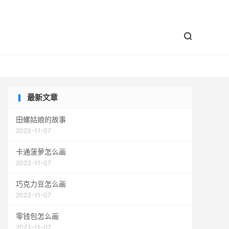


最新文章
田螺姑娘的故事
2023-11-07
卡通菠萝怎么画
2023-11-07
巧克力豆怎么画
2023-11-07
零钱包怎么画
2023-11-07