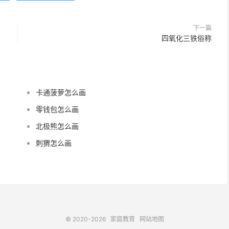
下一篇
四氧化三铁俗称
卡通菠萝怎么画
零钱包怎么画
北极熊怎么画
刺猬怎么画
© 2020-2026
家庭教育
网站地图