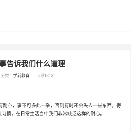
事告诉我们什么道理
分类：
学前教育
阅读(312)
有耐心，事不可多此一举，否则有时还会失去一些东西，得
及习惯，在日常生活当中我们非常缺乏这样的耐心。