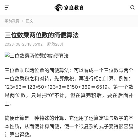


学前教育
正文

三位数乘两位数的简便算法
2023-08-28 18:35:02
阅读(283)
三位数乘以两位数的简便算法：可以看成一个三位数与两个
一位数乘积之和对待，先算乘积，再进行相加计算。例如：
123*53＝123*50+123*3＝6150+369＝6519。第一个数
是两位数，只是把“0”不计，但在算完积后，要在后面补
上。
简便计算是一种特殊的计算，它运用了运算定律与数字的基
本性质，从而使计算简便，使一个很复杂的式子变得很容易
计算出得数。