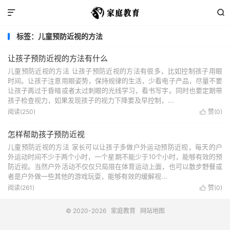


标签：儿童预防近视的方法
让孩子预防近视的方法有什么
儿童预防近视的方法 让孩子预防近视的方法有很多，比如控制孩子用眼
时间。让孩子注意用眼姿势，保持规律的生活，少看电子产品，尽量不要
让孩子再过于昏暗或者太过刺眼的光线学习，看书写字。同时也要定期带
孩子检查视力，如果发现孩子的视力下降要及早控制，...
阅读(250)
赞(
0
)

怎样帮助孩子预防近视
儿童预防近视的方法 家长可以让孩子多做户外运动预防近视，每天的户
外运动时间不少于两个小时，一个星期不能少于10个小时，能够有效的预
防近视。当然户外活动不仅仅只局限在体育运动上面，也可以散步野餐或
者是户外做一些其他的游戏玩耍，能够有效的缓解视...
阅读(261)
赞(
0
)

© 2020-2026
家庭教育
网站地图